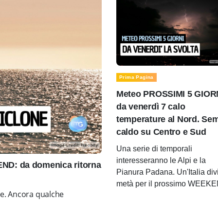
Prima Pagina
Meteo PROSSIMI 5 GIOR
da venerdì 7 calo
temperature al Nord. Se
caldo su Centro e Sud
Una serie di temporali
interesseranno le Alpi e la
D: da domenica ritorna
Pianura Padana. Un'Italia div
metà per il prossimo WEEK
ne. Ancora qualche