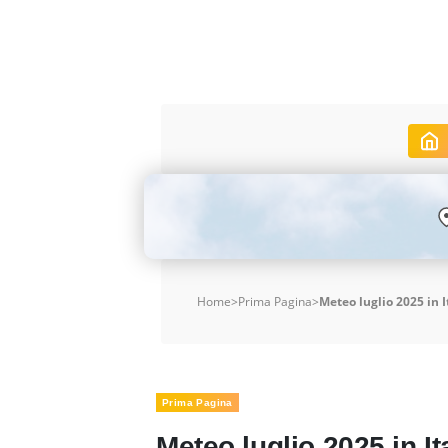
Home
>
Prima Pagina
>
Meteo luglio 2025 in I
Prima Pagina
Meteo luglio 2025 in It