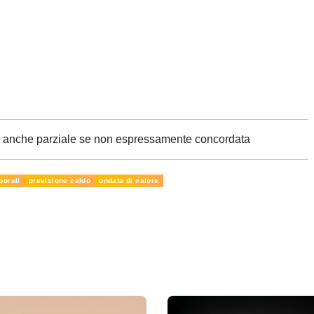
ne anche parziale se non espressamente concordata
porali
previsione caldo
ondata di calore