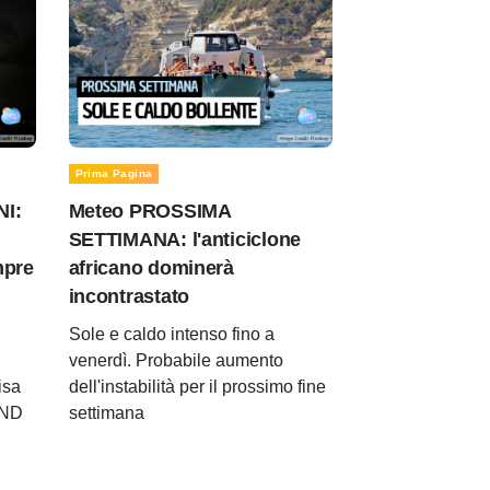
Prima Pagina
NI:
Meteo PROSSIMA
SETTIMANA: l'anticiclone
mpre
africano dominerà
incontrastato
Sole e caldo intenso fino a
venerdì. Probabile aumento
isa
dell'instabilità per il prossimo fine
END
settimana