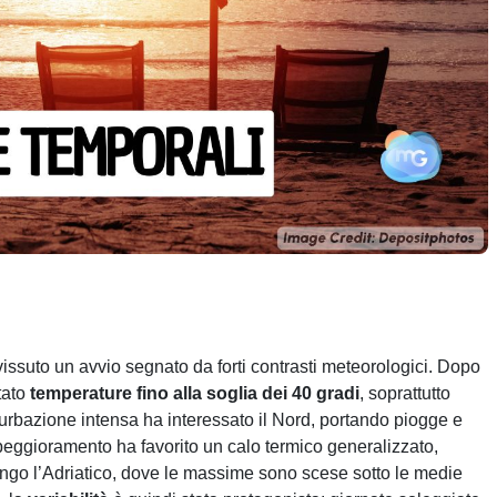
a vissuto un avvio segnato da forti contrasti meteorologici. Dopo
tato
temperature fino alla soglia dei 40 gradi
, soprattutto
turbazione intensa ha interessato il Nord, portando piogge e
 peggioramento ha favorito un calo termico generalizzato,
 lungo l’Adriatico, dove le massime sono scese sotto le medie