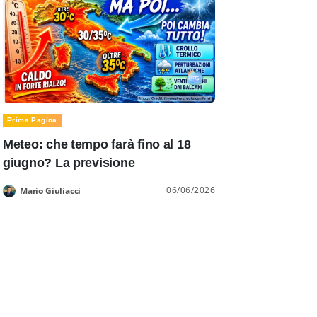
Prima Pagina
Meteo: che tempo farà fino al 18
giugno? La previsione
06/06/2026
Mario Giuliacci