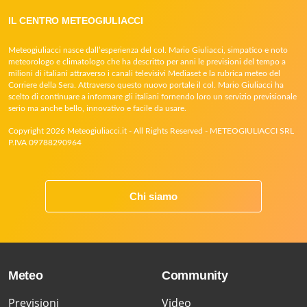
IL CENTRO METEOGIULIACCI
Meteogiuliacci nasce dall’esperienza del col. Mario Giuliacci, simpatico e noto
meteorologo e climatologo che ha descritto per anni le previsioni del tempo a
milioni di italiani attraverso i canali televisivi Mediaset e la rubrica meteo del
Corriere della Sera. Attraverso questo nuovo portale il col. Mario Giuliacci ha
scelto di continuare a informare gli italiani fornendo loro un servizio previsionale
serio ma anche bello, innovativo e facile da usare.
Copyright 2026 Meteogiuliacci.it - All Rights Reserved - METEOGIULIACCI SRL
P.IVA 09788290964
Chi siamo
Meteo
Community
Previsioni
Video