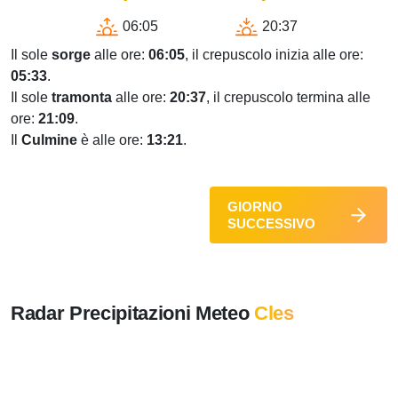
06:05
20:37
Il sole
sorge
alle ore:
06:05
, il crepuscolo inizia alle ore:
05:33
.
Il sole
tramonta
alle ore:
20:37
, il crepuscolo termina alle
ore:
21:09
.
Il
Culmine
è alle ore:
13:21
.
GIORNO
SUCCESSIVO
Radar Precipitazioni Meteo
Cles