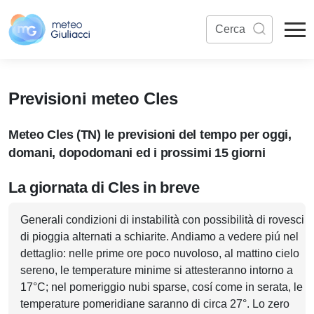
Previsioni meteo Cles
Meteo Cles (TN) le previsioni del tempo per oggi,
domani, dopodomani ed i prossimi 15 giorni
La giornata di Cles in breve
Generali condizioni di instabilità con possibilità di rovesci
di pioggia alternati a schiarite. Andiamo a vedere piú nel
dettaglio: nelle prime ore poco nuvoloso, al mattino cielo
sereno, le temperature minime si attesteranno intorno a
17°C; nel pomeriggio nubi sparse, cosí come in serata, le
temperature pomeridiane saranno di circa 27°. Lo zero