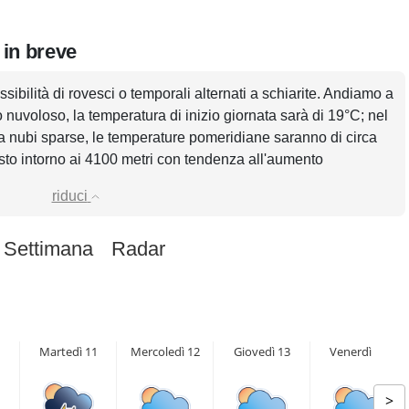
 in breve
ssibilità di rovesci o temporali alternati a schiarite. Andiamo a
o nuvoloso, la temperatura di inizio giornata sarà di 19°C; nel
a nubi sparse, le temperature pomeridiane saranno di circa
isto intorno ai 4100 metri con tendenza all'aumento
riduci
 Settimana
Radar
Martedì 11
Mercoledì 12
Giovedì 13
Venerdì 14
>