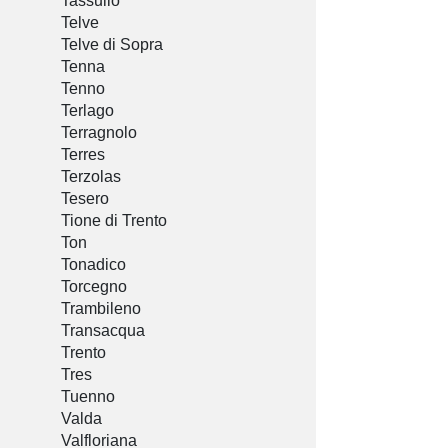
Tassullo
Telve
Telve di Sopra
Tenna
Tenno
Terlago
Terragnolo
Terres
Terzolas
Tesero
Tione di Trento
Ton
Tonadico
Torcegno
Trambileno
Transacqua
Trento
Tres
Tuenno
Valda
Valfloriana