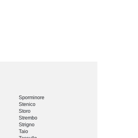
Sporminore
Stenico
Storo
Strembo
Strigno
Taio