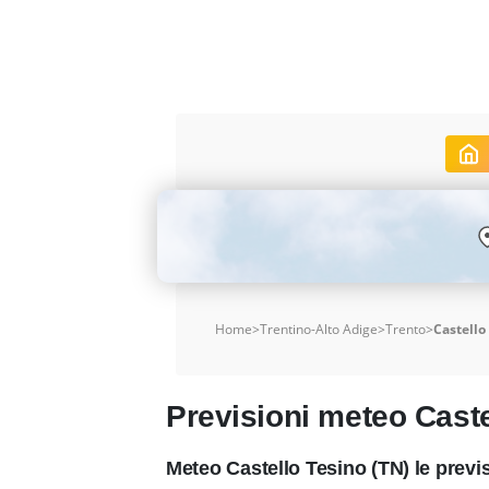
Home
>
Trentino-Alto Adige
>
Trento
>
Castello
Previsioni meteo Caste
Meteo Castello Tesino (TN) le prev