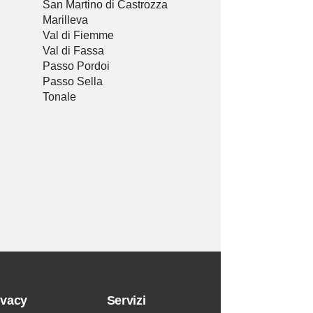
San Martino di Castrozza
Marilleva
Val di Fiemme
Val di Fassa
Passo Pordoi
Passo Sella
Tonale
ivacy
Servizi