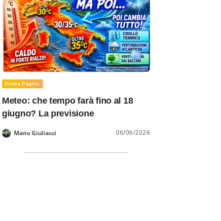
Prima Pagina
Meteo: che tempo farà fino al 18
giugno? La previsione
06/06/2026
Mario Giuliacci