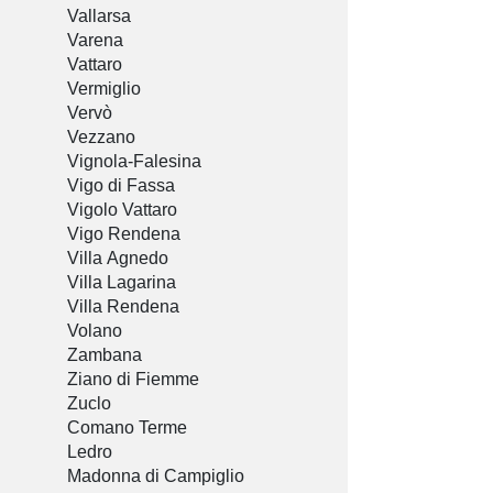
Vallarsa
Varena
Vattaro
Vermiglio
Vervò
Vezzano
Vignola-Falesina
Vigo di Fassa
Vigolo Vattaro
Vigo Rendena
Villa Agnedo
Villa Lagarina
Villa Rendena
Volano
Zambana
Ziano di Fiemme
Zuclo
Comano Terme
Ledro
Madonna di Campiglio