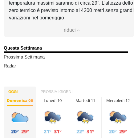
temperatura massimi saranno di circa 29°. L'altezza dello
zero termico è previsto intorno ai 4200 metri senza grandi
variazioni nel pomeriggio
riduci
Questa Settimana
Prossima Settimana
Radar
OGGI
PROSSIMI GIORNI
Domenica 09
Lunedì 10
Martedì 11
Mercoledì 12
20°
29°
21°
31°
22°
31°
20°
29°