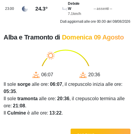
Debole
24.3°
23.00
W
-- assenti --
7.1km/h
Dati aggiornati alle ore 00.00 del 08/08/2026
Alba e Tramonto di
Domenica 09 Agosto
06:07
20:36
Il sole
sorge
alle ore:
06:07
, il crepuscolo inizia alle ore:
05:35
.
Il sole
tramonta
alle ore:
20:36
, il crepuscolo termina alle
ore:
21:08
.
Il
Culmine
è alle ore:
13:22
.