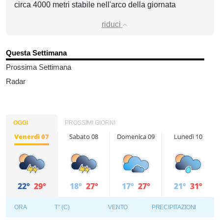
circa 4000 metri stabile nell'arco della giornata
riduci
Questa Settimana
Prossima Settimana
Radar
OGGI
PROSSIMI GIORNI
Venerdì 07
Sabato 08
Domenica 09
Lunedì 10
22°
29°
18°
27°
17°
27°
21°
31°
ORA
T° (C)
VENTO
PRECIPITAZIONI