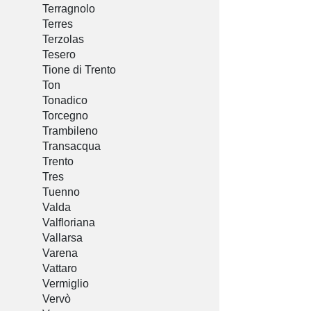
Terragnolo
Terres
Terzolas
Tesero
Tione di Trento
Ton
Tonadico
Torcegno
Trambileno
Transacqua
Trento
Tres
Tuenno
Valda
Valfloriana
Vallarsa
Varena
Vattaro
Vermiglio
Vervò