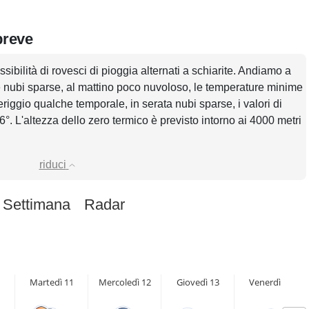
breve
ssibilità di rovesci di pioggia alternati a schiarite. Andiamo a
re nubi sparse, al mattino poco nuvoloso, le temperature minime
riggio qualche temporale, in serata nubi sparse, i valori di
. L'altezza dello zero termico è previsto intorno ai 4000 metri
riduci
 Settimana
Radar
Martedì 11
Mercoledì 12
Giovedì 13
Venerdì 14