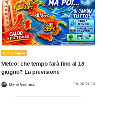
Prima Pagina
Meteo: che tempo farà fino al 18
giugno? La previsione
06/06/2026
Mario Giuliacci