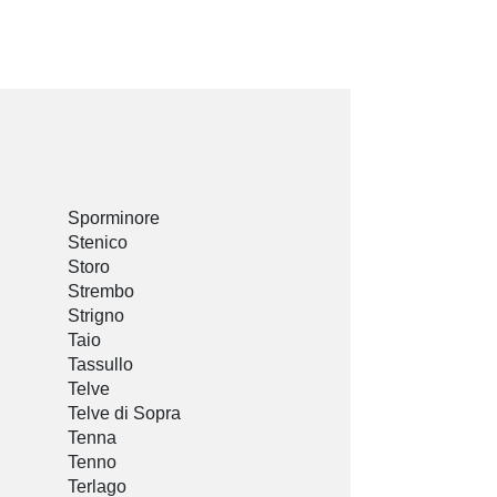
Sporminore
Stenico
Storo
Strembo
Strigno
Taio
Tassullo
Telve
Telve di Sopra
Tenna
Tenno
Terlago