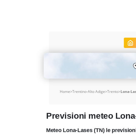
Home
>
Trentino-Alto Adige
>
Trento
>
Lona-La
Previsioni meteo Lon
Meteo Lona-Lases (TN) le prevision