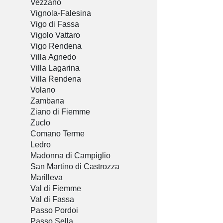
Vezzano
Vignola-Falesina
Vigo di Fassa
Vigolo Vattaro
Vigo Rendena
Villa Agnedo
Villa Lagarina
Villa Rendena
Volano
Zambana
Ziano di Fiemme
Zuclo
Comano Terme
Ledro
Madonna di Campiglio
San Martino di Castrozza
Marilleva
Val di Fiemme
Val di Fassa
Passo Pordoi
Passo Sella