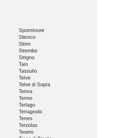
Sporminore
Stenico
Storo
Strembo
Strigno
Taio
Tassullo
Telve
Telve di Sopra
Tenna
Tenno
Terlago
Terragnolo
Terres
Terzolas
Tesero