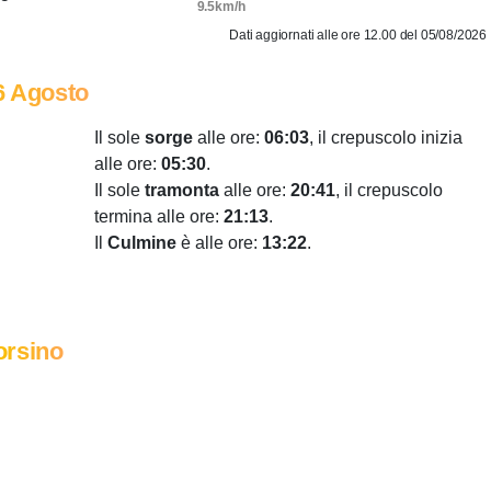
9.5km/h
Dati aggiornati alle ore 12.00 del 05/08/2026
6 Agosto
Il sole
sorge
alle ore:
06:03
, il crepuscolo inizia
alle ore:
05:30
.
Il sole
tramonta
alle ore:
20:41
, il crepuscolo
termina alle ore:
21:13
.
Il
Culmine
è alle ore:
13:22
.
orsino