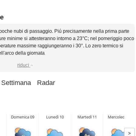
ve
 poche nubi di passaggio. Piú precisamente nella prima parte
ture minime si attesteranno intorno a 23°C; nel pomeriggio poco
perature massime raggiungeranno i 30°. Lo zero termico si
ell'arco della giornata
riduci
 Settimana
Radar
Domenica 09
Lunedì 10
Martedì 11
Mercoledì 12
>