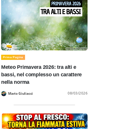
Prima Pagina
Meteo Primavera 2026: tra alti e
bassi, nel complesso un carattere
nella norma
08/03/2026
Mario Giuliacci