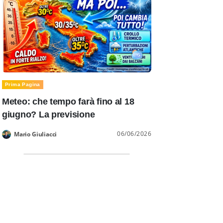
Prima Pagina
Meteo: che tempo farà fino al 18
giugno? La previsione
06/06/2026
Mario Giuliacci