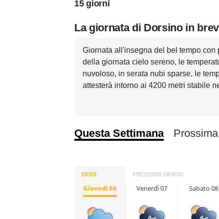
15 giorni
La giornata di Dorsino in bre
Giornata all'insegna del bel tempo con
della giornata cielo sereno, le tempera
nuvoloso, in serata nubi sparse, le tem
attesterà intorno ai 4200 metri stabile n
Questa Settimana
Prossima
OGGI
PROSSIMI GIORNI
Giovedì 06
Venerdì 07
Sabato 08