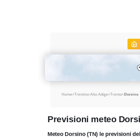
Home
>
Trentino-Alto Adige
>
Trento
>
Dorsino
Previsioni meteo Dors
Meteo Dorsino (TN) le previsioni d