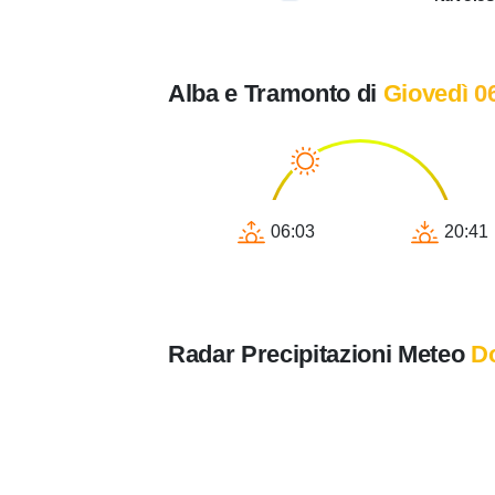
Alba e Tramonto di
Giovedì 0
06:03
20:41
Radar Precipitazioni Meteo
D