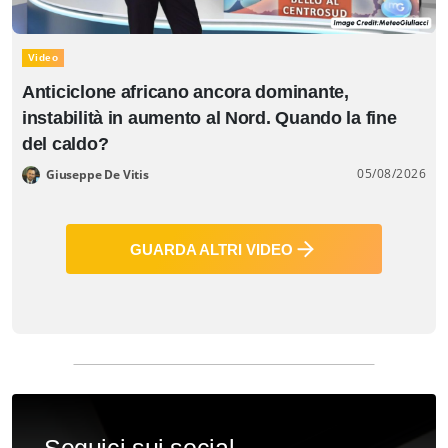
Video
Anticiclone africano ancora dominante,
instabilità in aumento al Nord. Quando la fine
del caldo?
05/08/2026
Giuseppe De Vitis
GUARDA ALTRI VIDEO