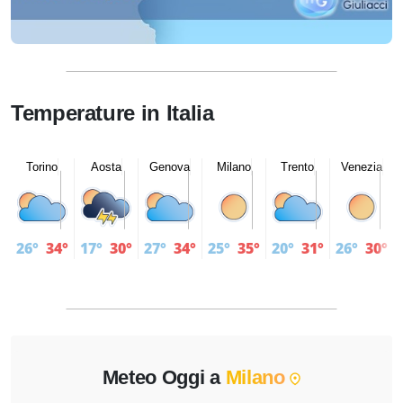
Temperature in Italia
Torino
Aosta
Genova
Milano
Trento
Venezia
26°
34°
17°
30°
27°
34°
25°
35°
20°
31°
26°
30°
Meteo Oggi a
Milano