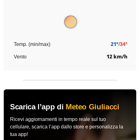
21°
34°
Temp. (min/max)
/
12 km/h
Vento
Scarica l’app di
Meteo Giuliacci
Ricevi aggiornamenti in tempo reale sul tuo
cellulare, scarica l’app dallo store e personalizza la
tua app!