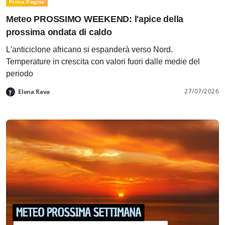
Prima Pagina
Meteo PROSSIMO WEEKEND: l'apice della
prossima ondata di caldo
L'anticiclone africano si espanderà verso Nord.
Temperature in crescita con valori fuori dalle medie del
periodo
27/07/2026
Elena Rava