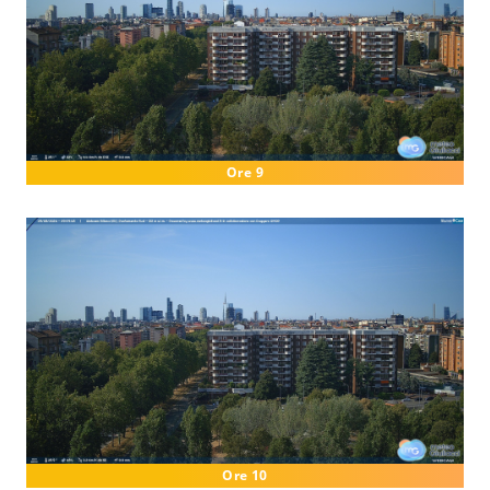
Ore 9
Ore 10