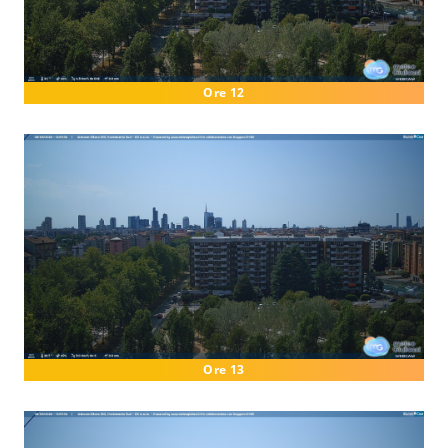
Ore 12
Ore 13