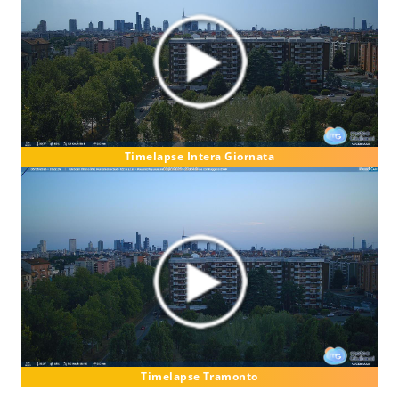
Timelapse Intera Giornata
Timelapse Tramonto