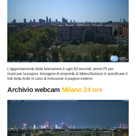
L'aggiornamento della telecamera è ogni 60 secondi, premi F5 per
ricaricare la pagina. Immagine di proprietà di MeteoGiuliacci.it, specificare il
link della fonte in caso di inclusione in pagine esterne.
Archivio webcam
Milano 24 ore