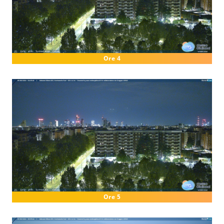
Ore 4
Ore 5