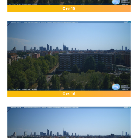
Ore 15
Ore 16