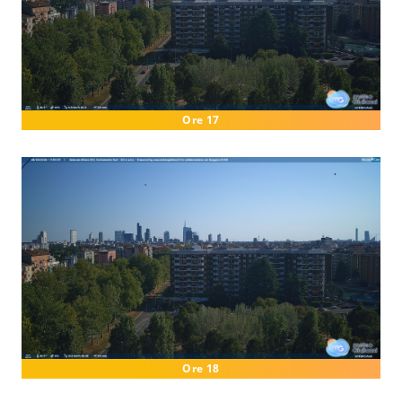
Ore 17
Ore 18