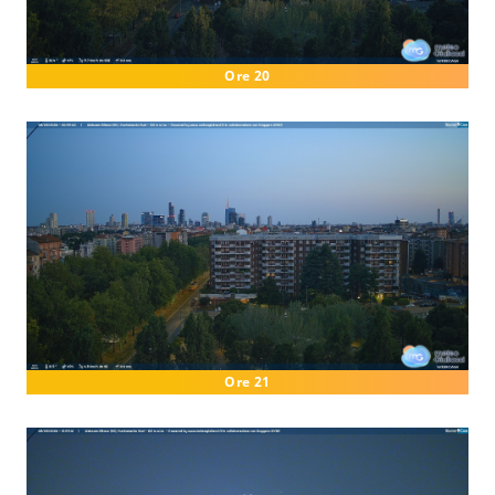
Ore 20
Ore 21