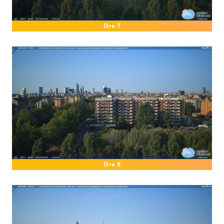
Ore 7
Ore 8