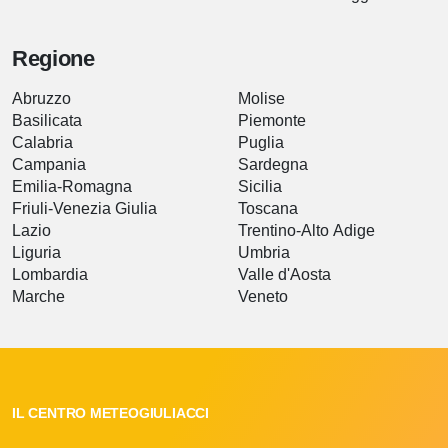
Regione
Abruzzo
Molise
Basilicata
Piemonte
Calabria
Puglia
Campania
Sardegna
Emilia-Romagna
Sicilia
Friuli-Venezia Giulia
Toscana
Lazio
Trentino-Alto Adige
Liguria
Umbria
Lombardia
Valle d'Aosta
Marche
Veneto
IL CENTRO METEOGIULIACCI