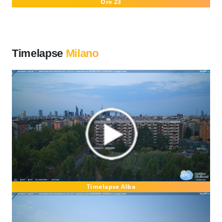
Ore 23
Timelapse
Milano
Timelapse Alba