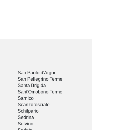
San Paolo d'Argon
San Pellegrino Terme
Santa Brigida
Sant'Omobono Terme
Sarnico
Scanzorosciate
Schilpario
Sedrina
Selvino