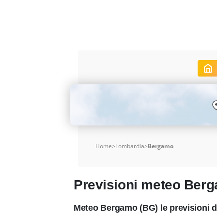
Home
>
Lombardia
>
Bergamo
Previsioni meteo Ber
Meteo Bergamo (BG) le previsioni 