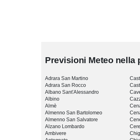
Previsioni Meteo nella 
Adrara San Martino
Cast
Adrara San Rocco
Cast
Albano Sant'Alessandro
Cav
Albino
Cazz
Almè
Cena
Almenno San Bartolomeo
Cena
Almenno San Salvatore
Cen
Alzano Lombardo
Cere
Ambivere
Chig