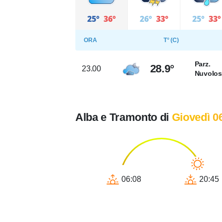
25°
36°
26°
33°
25°
33°
ORA
T° (C)
Parz.
28.9°
23.00
Nuvolo
Alba e Tramonto di
Giovedì 0
06:08
20:45