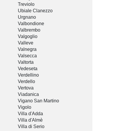
Treviolo
Ubiale Clanezzo
Urgnano
Valbondione
Valbrembo
Valgoglio
Valleve
Valnegra
Valsecca
Valtorta
Vedeseta
Verdellino
Verdello
Vertova
Viadanica
Vigano San Martino
Vigolo
Villa d'Adda
Villa d'Almè
Villa di Serio