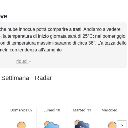
eve
che nube innocua potrà comparire a tratti. Andiamo a vedere
o, la temperatura di inizio giornata sarà di 25°C; nel pomeriggio
alori di temperatura massimi saranno di circa 36°. L'altezza dello
 metri con tendenza all'aumento
riduci
 Settimana
Radar
Domenica 09
Lunedì 10
Martedì 11
Mercoledì 12
>