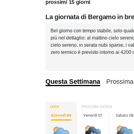
prossimi 15 giorni
La giornata di Bergamo in br
Bel giorno con tempo stabile, solo qual
piú nel dettaglio: al mattino cielo seren
cielo sereno, in serata nubi sparse, i v
zero termico è previsto intorno ai 4200
Questa Settimana
Prossima
OGGI
PROSSIMI GIORNI
Giovedì 06
Venerdì 07
Sabato 08