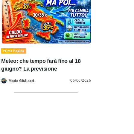
Prima Pagina
Meteo: che tempo farà fino al 18
giugno? La previsione
06/06/2026
Mario Giuliacci