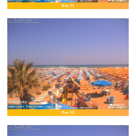
Ore 11
Ore 12