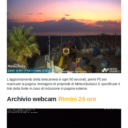
L'aggiornamento della telecamera è ogni 60 secondi, premi F5 per
ricaricare la pagina. Immagine di proprietà di MeteoGiuliacci.it, specificare il
link della fonte in caso di inclusione in pagine esterne.
Archivio webcam
Rimini 24 ore