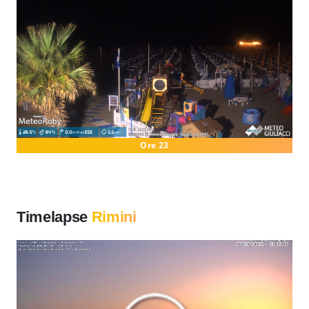
Ore 23
Timelapse
Rimini