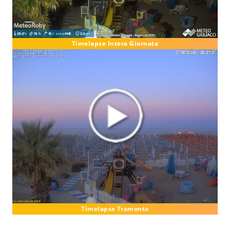
Timelapse Intera Giornata
Timelapse Tramonto