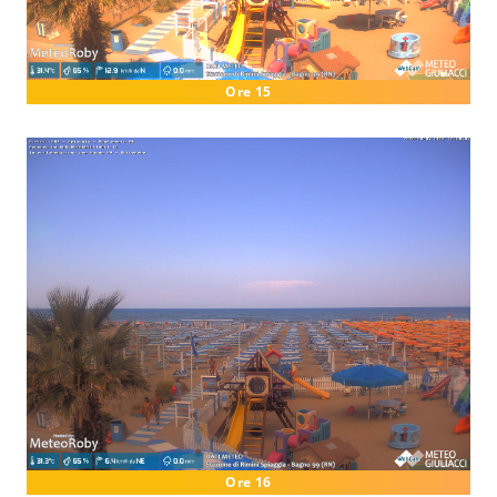
Ore 15
Ore 16