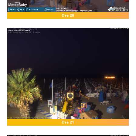
Ore 20
Ore 21