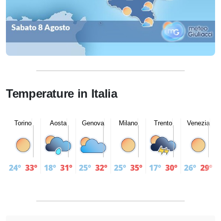
Temperature in Italia
Torino
Aosta
Genova
Milano
Trento
Venezia
24°
33°
18°
31°
25°
32°
25°
35°
17°
30°
26°
29°