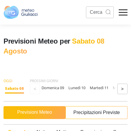
Previsioni Meteo per
Sabato 08
Agosto
OGGI
PROSSIMI GIORNI
Domenica 09
Lunedì 10
Martedì 11
Mercoledì
Sabato 08
<
>
Previsioni Meteo
Precipitazioni Previste