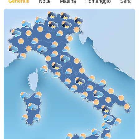
Generale
Notte
Mattina
Pomeriggio
Sera