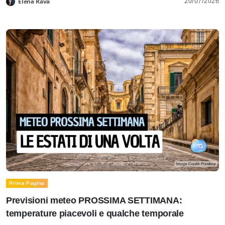
20/07/2026
Elena Rava
Prima Pagina
Previsioni meteo PROSSIMA SETTIMANA:
temperature piacevoli e qualche temporale