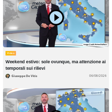
Video
Weekend estivo: sole ovunque, ma attenzione ai
temporali sui rilievi
06/08/2026
Giuseppe De Vitis