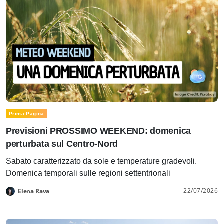
Prima Pagina
Previsioni PROSSIMO WEEKEND: domenica
perturbata sul Centro-Nord
Sabato caratterizzato da sole e temperature gradevoli.
Domenica temporali sulle regioni settentrionali
22/07/2026
Elena Rava