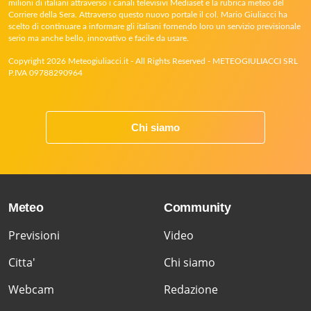
milioni di italiani attraverso i canali televisivi Mediaset e la rubrica meteo del
Corriere della Sera. Attraverso questo nuovo portale il col. Mario Giuliacci ha
scelto di continuare a informare gli italiani fornendo loro un servizio previsionale
serio ma anche bello, innovativo e facile da usare.
Copyright 2026 Meteogiuliacci.it - All Rights Reserved - METEOGIULIACCI SRL
P.IVA 09788290964
Chi siamo
Meteo
Community
Previsioni
Video
Citta'
Chi siamo
Webcam
Redazione