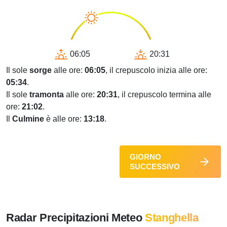
06:05
20:31
Il sole
sorge
alle ore:
06:05
, il crepuscolo inizia alle ore:
05:34
.
Il sole
tramonta
alle ore:
20:31
, il crepuscolo termina alle
ore:
21:02
.
Il
Culmine
è alle ore:
13:18
.
GIORNO
SUCCESSIVO
Radar Precipitazioni Meteo
Stanghella