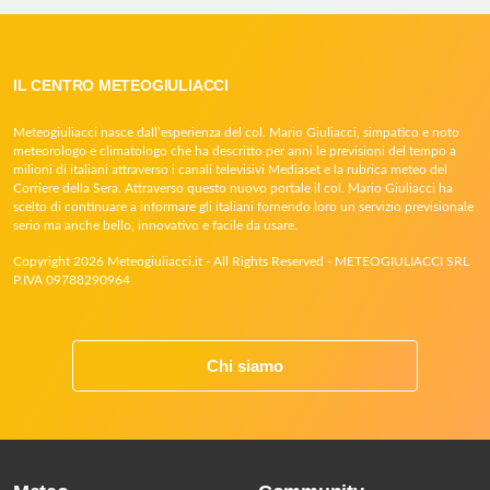
IL CENTRO METEOGIULIACCI
Meteogiuliacci nasce dall’esperienza del col. Mario Giuliacci, simpatico e noto
meteorologo e climatologo che ha descritto per anni le previsioni del tempo a
milioni di italiani attraverso i canali televisivi Mediaset e la rubrica meteo del
Corriere della Sera. Attraverso questo nuovo portale il col. Mario Giuliacci ha
scelto di continuare a informare gli italiani fornendo loro un servizio previsionale
serio ma anche bello, innovativo e facile da usare.
Copyright 2026 Meteogiuliacci.it - All Rights Reserved - METEOGIULIACCI SRL
P.IVA 09788290964
Chi siamo