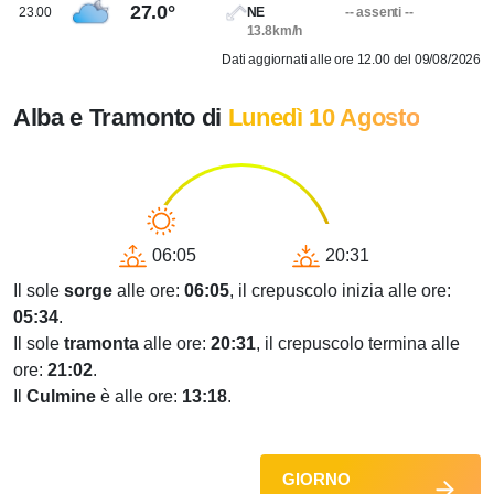
27.0°
23.00
NE
-- assenti --
13.8km/h
Dati aggiornati alle ore 12.00 del 09/08/2026
Alba e Tramonto di
Lunedì 10 Agosto
06:05
20:31
Il sole
sorge
alle ore:
06:05
, il crepuscolo inizia alle ore:
05:34
.
Il sole
tramonta
alle ore:
20:31
, il crepuscolo termina alle
ore:
21:02
.
Il
Culmine
è alle ore:
13:18
.
GIORNO