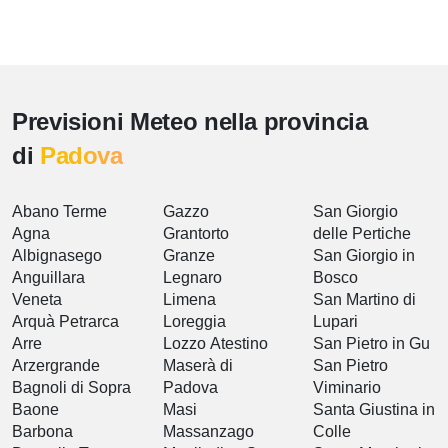
Previsioni Meteo nella provincia
di
Padova
Abano Terme
Gazzo
San Giorgio
Agna
Grantorto
delle Pertiche
Albignasego
Granze
San Giorgio in
Anguillara
Legnaro
Bosco
Veneta
Limena
San Martino di
Arquà Petrarca
Loreggia
Lupari
Arre
Lozzo Atestino
San Pietro in Gu
Arzergrande
Maserà di
San Pietro
Bagnoli di Sopra
Padova
Viminario
Baone
Masi
Santa Giustina in
Barbona
Massanzago
Colle