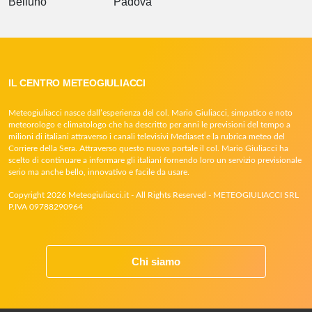
Belluno
Padova
IL CENTRO METEOGIULIACCI
Meteogiuliacci nasce dall’esperienza del col. Mario Giuliacci, simpatico e noto
meteorologo e climatologo che ha descritto per anni le previsioni del tempo a
milioni di italiani attraverso i canali televisivi Mediaset e la rubrica meteo del
Corriere della Sera. Attraverso questo nuovo portale il col. Mario Giuliacci ha
scelto di continuare a informare gli italiani fornendo loro un servizio previsionale
serio ma anche bello, innovativo e facile da usare.
Copyright 2026 Meteogiuliacci.it - All Rights Reserved - METEOGIULIACCI SRL
P.IVA 09788290964
Chi siamo