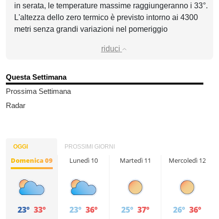
in serata, le temperature massime raggiungeranno i 33°.
L'altezza dello zero termico è previsto intorno ai 4300
metri senza grandi variazioni nel pomeriggio
riduci
Questa Settimana
Prossima Settimana
Radar
OGGI
PROSSIMI GIORNI
Domenica 09
Lunedì 10
Martedì 11
Mercoledì 12
23°
33°
23°
36°
25°
37°
26°
36°