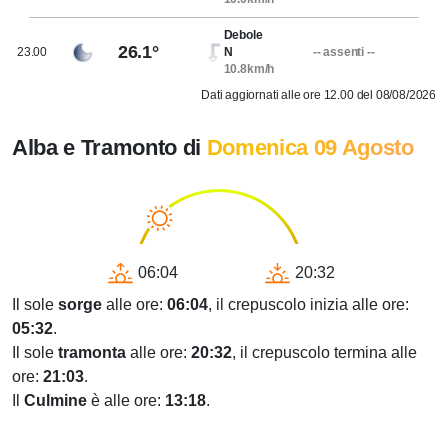
Debole
26.1°
23.00
N
-- assenti --
10.8km/h
Dati aggiornati alle ore 12.00 del 08/08/2026
Alba e Tramonto di
Domenica 09 Agosto
06:04
20:32
Il sole
sorge
alle ore:
06:04
, il crepuscolo inizia alle ore:
05:32
.
Il sole
tramonta
alle ore:
20:32
, il crepuscolo termina alle
ore:
21:03
.
Il
Culmine
è alle ore:
13:18
.