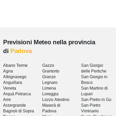
Previsioni Meteo nella provincia
di
Padova
Abano Terme
Gazzo
San Giorgio
Agna
Grantorto
delle Pertiche
Albignasego
Granze
San Giorgio in
Anguillara
Legnaro
Bosco
Veneta
Limena
San Martino di
Arquà Petrarca
Loreggia
Lupari
Arre
Lozzo Atestino
San Pietro in Gu
Arzergrande
Maserà di
San Pietro
Bagnoli di Sopra
Padova
Viminario