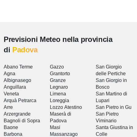
Previsioni Meteo nella provincia
di
Padova
Abano Terme
Gazzo
San Giorgio
Agna
Grantorto
delle Pertiche
Albignasego
Granze
San Giorgio in
Anguillara
Legnaro
Bosco
Veneta
Limena
San Martino di
Arquà Petrarca
Loreggia
Lupari
Arre
Lozzo Atestino
San Pietro in Gu
Arzergrande
Maserà di
San Pietro
Bagnoli di Sopra
Padova
Viminario
Baone
Masi
Santa Giustina in
Barbona
Massanzago
Colle