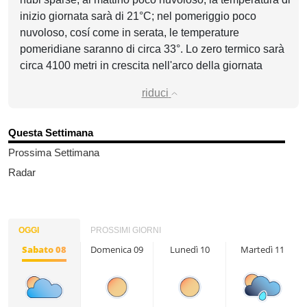
inizio giornata sarà di 21°C; nel pomeriggio poco
nuvoloso, cosí come in serata, le temperature
pomeridiane saranno di circa 33°. Lo zero termico sarà
circa 4100 metri in crescita nell'arco della giornata
riduci
Questa Settimana
Prossima Settimana
Radar
OGGI
PROSSIMI GIORNI
Sabato 08
Domenica 09
Lunedì 10
Martedì 11