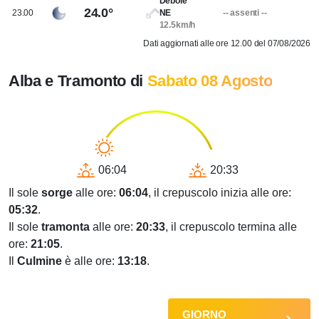
Debole
24.0°
23.00
NE
-- assenti --
12.5km/h
Dati aggiornati alle ore 12.00 del 07/08/2026
Alba e Tramonto di
Sabato 08 Agosto
06:04
20:33
Il sole
sorge
alle ore:
06:04
, il crepuscolo inizia alle ore:
05:32
.
Il sole
tramonta
alle ore:
20:33
, il crepuscolo termina alle
ore:
21:05
.
Il
Culmine
è alle ore:
13:18
.
GIORNO