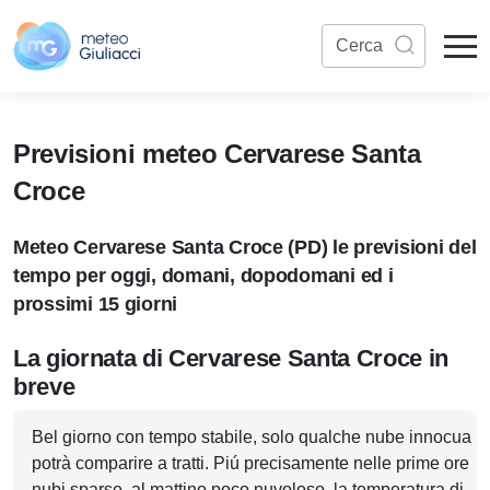
Previsioni meteo Cervarese Santa
Croce
Meteo Cervarese Santa Croce (PD) le previsioni del
tempo per oggi, domani, dopodomani ed i
prossimi 15 giorni
La giornata di Cervarese Santa Croce in
breve
Bel giorno con tempo stabile, solo qualche nube innocua
potrà comparire a tratti. Piú precisamente nelle prime ore
nubi sparse, al mattino poco nuvoloso, la temperatura di