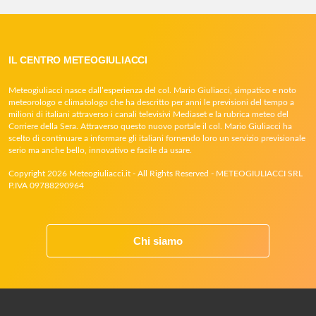
IL CENTRO METEOGIULIACCI
Meteogiuliacci nasce dall’esperienza del col. Mario Giuliacci, simpatico e noto
meteorologo e climatologo che ha descritto per anni le previsioni del tempo a
milioni di italiani attraverso i canali televisivi Mediaset e la rubrica meteo del
Corriere della Sera. Attraverso questo nuovo portale il col. Mario Giuliacci ha
scelto di continuare a informare gli italiani fornendo loro un servizio previsionale
serio ma anche bello, innovativo e facile da usare.
Copyright 2026 Meteogiuliacci.it - All Rights Reserved - METEOGIULIACCI SRL
P.IVA 09788290964
Chi siamo