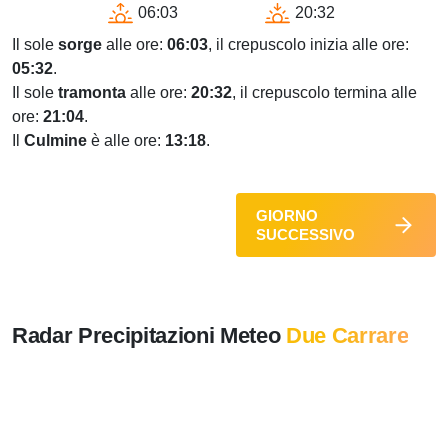
06:03
20:32
Il sole
sorge
alle ore:
06:03
, il crepuscolo inizia alle ore:
05:32
.
Il sole
tramonta
alle ore:
20:32
, il crepuscolo termina alle
ore:
21:04
.
Il
Culmine
è alle ore:
13:18
.
GIORNO
SUCCESSIVO
Radar Precipitazioni Meteo
Due Carrare