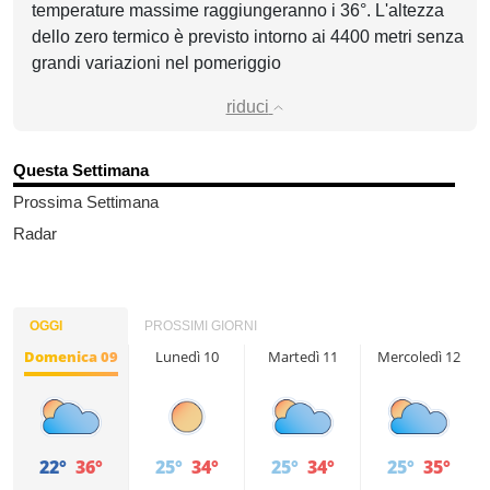
temperature massime raggiungeranno i 36°. L'altezza
dello zero termico è previsto intorno ai 4400 metri senza
grandi variazioni nel pomeriggio
riduci
Questa Settimana
Prossima Settimana
Radar
OGGI
PROSSIMI GIORNI
Domenica 09
Lunedì 10
Martedì 11
Mercoledì 12
22°
36°
25°
34°
25°
34°
25°
35°