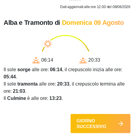
Dati aggiornati alle ore 12.00 del 08/08/2026
Alba e Tramonto di
Domenica 09 Agosto
06:14
20:33
Il sole
sorge
alle ore:
06:14
, il crepuscolo inizia alle ore:
05:44
.
Il sole
tramonta
alle ore:
20:33
, il crepuscolo termina alle
ore:
21:03
.
Il
Culmine
è alle ore:
13:23
.
GIORNO
SUCCESSIVO