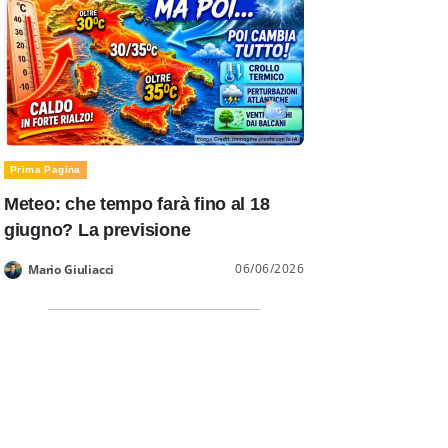
Prima Pagina
Meteo: che tempo farà fino al 18
giugno? La previsione
06/06/2026
Mario Giuliacci