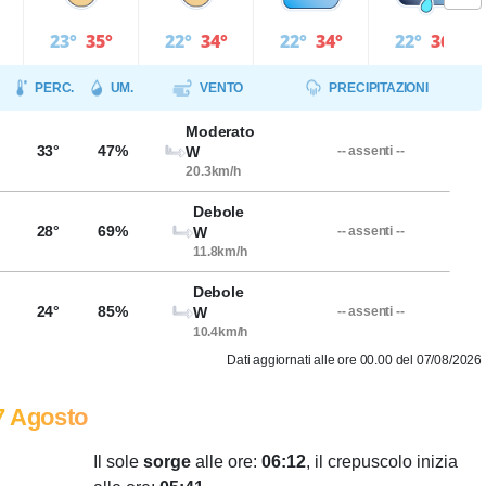
23°
35°
22°
34°
22°
34°
22°
36°
PERC.
UM.
VENTO
PRECIPITAZIONI
Moderato
33°
47%
W
-- assenti --
20.3km/h
Debole
28°
69%
W
-- assenti --
11.8km/h
Debole
24°
85%
W
-- assenti --
10.4km/h
Dati aggiornati alle ore 00.00 del 07/08/2026
7 Agosto
Il sole
sorge
alle ore:
06:12
, il crepuscolo inizia