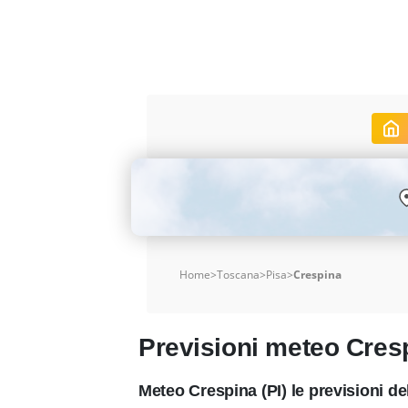
Home
>
Toscana
>
Pisa
>
Crespina
Previsioni meteo Cres
Meteo Crespina (PI) le previsioni 