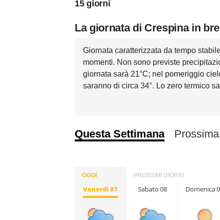
15 giorni
La giornata di Crespina in br
Giornata caratterizzata da tempo stabil
momenti. Non sono previste precipitazio
giornata sarà 21°C; nel pomeriggio cielo
saranno di circa 34°. Lo zero termico s
Questa Settimana
Prossima
OGGI
PROSSIMI GIORNI
Venerdì 07
Sabato 08
Domenica 0