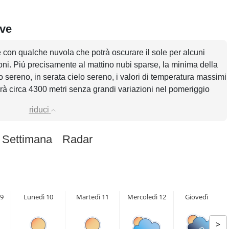
eve
e con qualche nuvola che potrà oscurare il sole per alcuni
ni. Piú precisamente al mattino nubi sparse, la minima della
 sereno, in serata cielo sereno, i valori di temperatura massimi
arà circa 4300 metri senza grandi variazioni nel pomeriggio
riduci
 Settimana
Radar
9
Lunedì 10
Martedì 11
Mercoledì 12
Giovedì 13
>