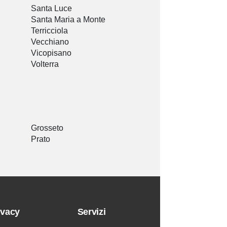
Santa Luce
Santa Maria a Monte
Terricciola
Vecchiano
Vicopisano
Volterra
Grosseto
Prato
ivacy
Servizi