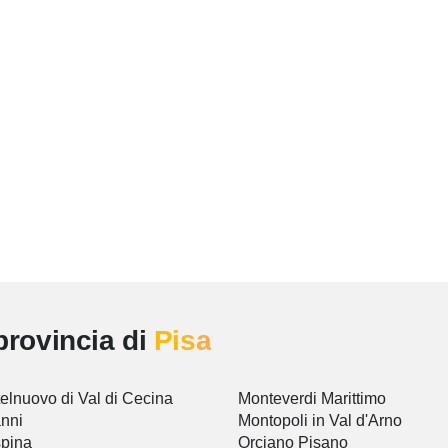
provincia di
Pisa
elnuovo di Val di Cecina
Monteverdi Marittimo
nni
Montopoli in Val d'Arno
pina
Orciano Pisano