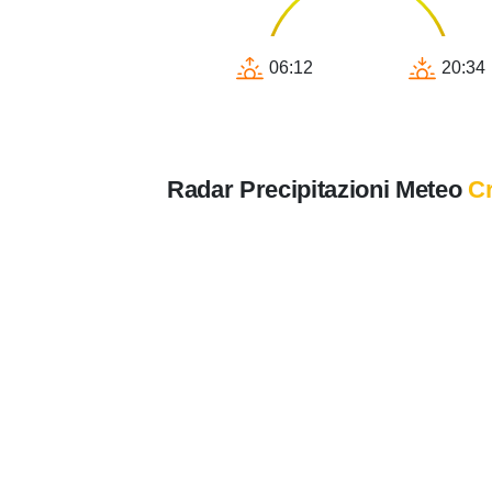
06:12
20:34
Radar Precipitazioni Meteo
C