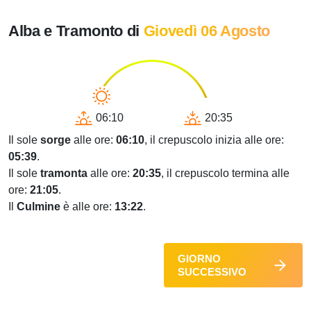
Alba e Tramonto di
Giovedì 06 Agosto
06:10
20:35
Il sole
sorge
alle ore:
06:10
, il crepuscolo inizia alle ore:
05:39
.
Il sole
tramonta
alle ore:
20:35
, il crepuscolo termina alle
ore:
21:05
.
Il
Culmine
è alle ore:
13:22
.
GIORNO
SUCCESSIVO