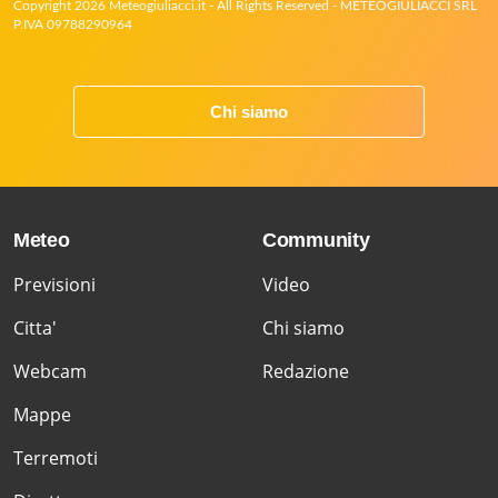
Copyright 2026 Meteogiuliacci.it - All Rights Reserved - METEOGIULIACCI SRL
P.IVA 09788290964
Chi siamo
Meteo
Community
Previsioni
Video
Citta'
Chi siamo
Webcam
Redazione
Mappe
Terremoti