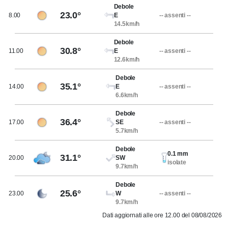
Debole
23.0°
8.00
E
-- assenti --
14.5km/h
Debole
30.8°
11.00
E
-- assenti --
12.6km/h
Debole
35.1°
14.00
E
-- assenti --
6.6km/h
Debole
36.4°
17.00
SE
-- assenti --
5.7km/h
Debole
0.1 mm
31.1°
20.00
SW
isolate
9.7km/h
Debole
25.6°
23.00
W
-- assenti --
9.7km/h
Dati aggiornati alle ore 12.00 del 08/08/2026