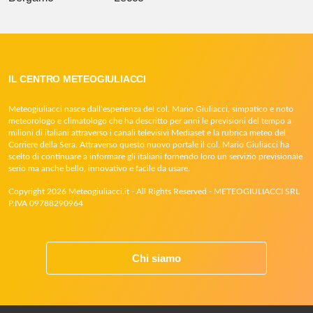
IL CENTRO METEOGIULIACCI
Meteogiuliacci nasce dall’esperienza del col. Mario Giuliacci, simpatico e noto
meteorologo e climatologo che ha descritto per anni le previsioni del tempo a
milioni di italiani attraverso i canali televisivi Mediaset e la rubrica meteo del
Corriere della Sera. Attraverso questo nuovo portale il col. Mario Giuliacci ha
scelto di continuare a informare gli italiani fornendo loro un servizio previsionale
serio ma anche bello, innovativo e facile da usare.
Copyright 2026 Meteogiuliacci.it - All Rights Reserved - METEOGIULIACCI SRL
P.IVA 09788290964
Chi siamo