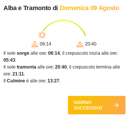
Alba e Tramonto di
Domenica 09 Agosto
06:14
20:40
Il sole
sorge
alle ore:
06:14
, il crepuscolo inizia alle ore:
05:43
.
Il sole
tramonta
alle ore:
20:40
, il crepuscolo termina alle
ore:
21:11
.
Il
Culmine
è alle ore:
13:27
.
GIORNO
SUCCESSIVO