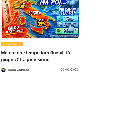
Prima Pagina
Meteo: che tempo farà fino al 18
giugno? La previsione
06/06/2026
Mario Giuliacci