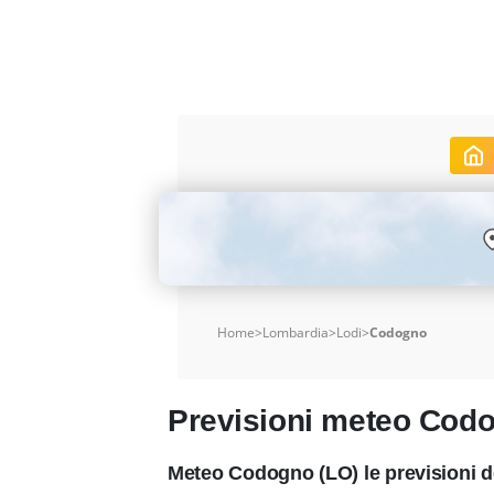
Home
>
Lombardia
>
Lodi
>
Codogno
Previsioni meteo Cod
Meteo Codogno (LO) le previsioni d