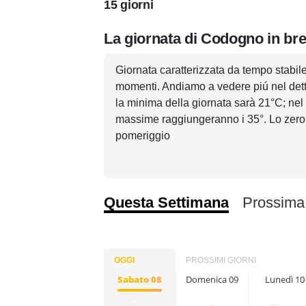
15 giorni
La giornata di Codogno in br
Giornata caratterizzata da tempo stabil
momenti. Andiamo a vedere piú nel detta
la minima della giornata sarà 21°C; nel
massime raggiungeranno i 35°. Lo zero 
pomeriggio
Questa Settimana
Prossima
OGGI
PROSSIMI GIORNI
Sabato 08
Domenica 09
Lunedì 10