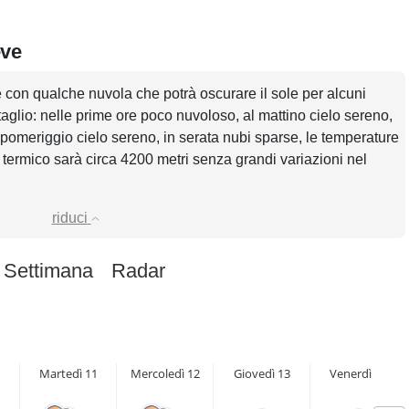
eve
e con qualche nuvola che potrà oscurare il sole per alcuni
glio: nelle prime ore poco nuvoloso, al mattino cielo sereno,
 pomeriggio cielo sereno, in serata nubi sparse, le temperature
termico sarà circa 4200 metri senza grandi variazioni nel
riduci
 Settimana
Radar
Martedì 11
Mercoledì 12
Giovedì 13
Venerdì 14