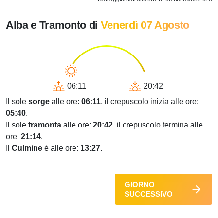
Alba e Tramonto di
Venerdì 07 Agosto
06:11
20:42
Il sole
sorge
alle ore:
06:11
, il crepuscolo inizia alle ore:
05:40
.
Il sole
tramonta
alle ore:
20:42
, il crepuscolo termina alle
ore:
21:14
.
Il
Culmine
è alle ore:
13:27
.
GIORNO
SUCCESSIVO