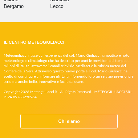
Bergamo
Lecco
IL CENTRO METEOGIULIACCI
Meteogiuliacci nasce dall’esperienza del col. Mario Giuliacci, simpatico e noto
meteorologo e climatologo che ha descritto per anni le previsioni del tempo a
milioni di italiani attraverso i canali televisivi Mediaset e la rubrica meteo del
Corriere della Sera. Attraverso questo nuovo portale il col. Mario Giuliacci ha
scelto di continuare a informare gli italiani fornendo loro un servizio previsionale
serio ma anche bello, innovativo e facile da usare.
Copyright 2026 Meteogiuliacci.it - All Rights Reserved - METEOGIULIACCI SRL
P.IVA 09788290964
Chi siamo