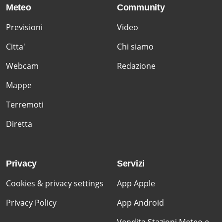
Meteo
Community
Previsioni
Video
Citta'
Chi siamo
Webcam
Redazione
Mappe
Terremoti
Diretta
Privacy
Servizi
Cookies & privacy settings
App Apple
Privacy Policy
App Android
Vendita Stazioni Meteo e