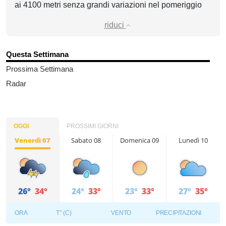
ai 4100 metri senza grandi variazioni nel pomeriggio
riduci
Questa Settimana
Prossima Settimana
Radar
OGGI
PROSSIMI GIORNI
Venerdì 07
Sabato 08
Domenica 09
Lunedì 10
26°
34°
24°
33°
23°
33°
27°
35°
ORA
T° (C)
VENTO
PRECIPITAZIONI