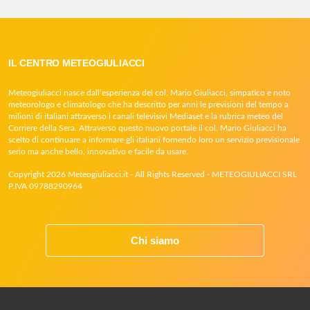
IL CENTRO METEOGIULIACCI
Meteogiuliacci nasce dall’esperienza del col. Mario Giuliacci, simpatico e noto
meteorologo e climatologo che ha descritto per anni le previsioni del tempo a
milioni di italiani attraverso i canali televisivi Mediaset e la rubrica meteo del
Corriere della Sera. Attraverso questo nuovo portale il col. Mario Giuliacci ha
scelto di continuare a informare gli italiani fornendo loro un servizio previsionale
serio ma anche bello, innovativo e facile da usare.
Copyright 2026 Meteogiuliacci.it - All Rights Reserved - METEOGIULIACCI SRL
P.IVA 09788290964
Chi siamo