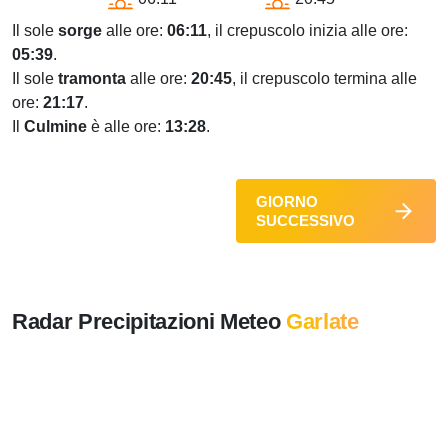
Il sole
sorge
alle ore:
06:11
, il crepuscolo inizia alle ore:
05:39
.
Il sole
tramonta
alle ore:
20:45
, il crepuscolo termina alle
ore:
21:17
.
Il
Culmine
è alle ore:
13:28
.
GIORNO
SUCCESSIVO
Radar Precipitazioni Meteo
Garlate