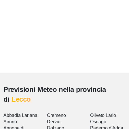
Previsioni Meteo nella provincia
di
Lecco
Abbadia Lariana
Cremeno
Oliveto Lario
Airuno
Dervio
Osnago
Annone di
Dolzago
Paderno d'Adda