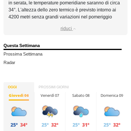
in serata, le temperature pomeridiane saranno di circa
34°. L'altezza dello zero termico è previsto intorno ai
4200 metri senza grandi variazioni nel pomeriggio
riduci
Questa Settimana
Prossima Settimana
Radar
OGGI
PROSSIMI GIORNI
Giovedì 06
Venerdì 07
Sabato 08
Domenica 09
25°
34°
25°
32°
25°
31°
25°
32°