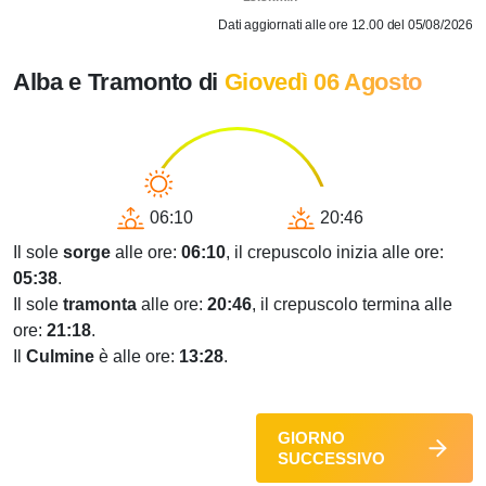
Dati aggiornati alle ore 12.00 del 05/08/2026
Alba e Tramonto di
Giovedì 06 Agosto
06:10
20:46
Il sole
sorge
alle ore:
06:10
, il crepuscolo inizia alle ore:
05:38
.
Il sole
tramonta
alle ore:
20:46
, il crepuscolo termina alle
ore:
21:18
.
Il
Culmine
è alle ore:
13:28
.
GIORNO
SUCCESSIVO