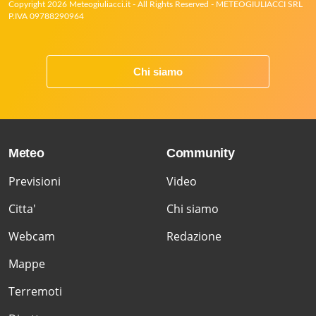
Copyright 2026 Meteogiuliacci.it - All Rights Reserved - METEOGIULIACCI SRL
P.IVA 09788290964
Chi siamo
Meteo
Community
Previsioni
Video
Citta'
Chi siamo
Webcam
Redazione
Mappe
Terremoti