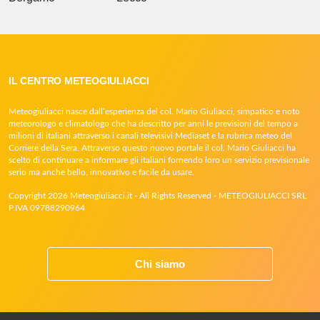
IL CENTRO METEOGIULIACCI
Meteogiuliacci nasce dall’esperienza del col. Mario Giuliacci, simpatico e noto
meteorologo e climatologo che ha descritto per anni le previsioni del tempo a
milioni di italiani attraverso i canali televisivi Mediaset e la rubrica meteo del
Corriere della Sera. Attraverso questo nuovo portale il col. Mario Giuliacci ha
scelto di continuare a informare gli italiani fornendo loro un servizio previsionale
serio ma anche bello, innovativo e facile da usare.
Copyright 2026 Meteogiuliacci.it - All Rights Reserved - METEOGIULIACCI SRL
P.IVA 09788290964
Chi siamo