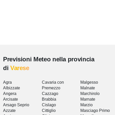
Previsioni Meteo nella provincia
di
Varese
Agra
Cavaria con
Malgesso
Albizzate
Premezzo
Malnate
Angera
Cazzago
Marchirolo
Arcisate
Brabbia
Marnate
Arsago Seprio
Cislago
Marzio
Azzate
Cittiglio
Masciago Primo