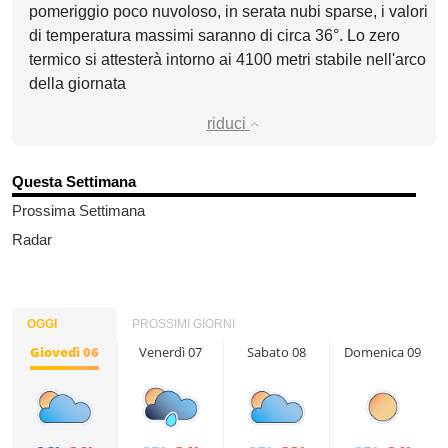
pomeriggio poco nuvoloso, in serata nubi sparse, i valori
di temperatura massimi saranno di circa 36°. Lo zero
termico si attesterà intorno ai 4100 metri stabile nell'arco
della giornata
riduci
Questa Settimana
Prossima Settimana
Radar
OGGI
PROSSIMI GIORNI
Giovedì 06
Venerdì 07
Sabato 08
Domenica 09