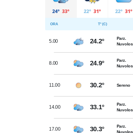
24°
33°
22°
31°
22°
31°
ORA
T° (C)
Parz.
24.2°
5.00
Nuvolo
Parz.
24.9°
8.00
Nuvolo
30.2°
11.00
Sereno
Parz.
33.1°
14.00
Nuvolo
Parz.
30.3°
17.00
Nuvolo