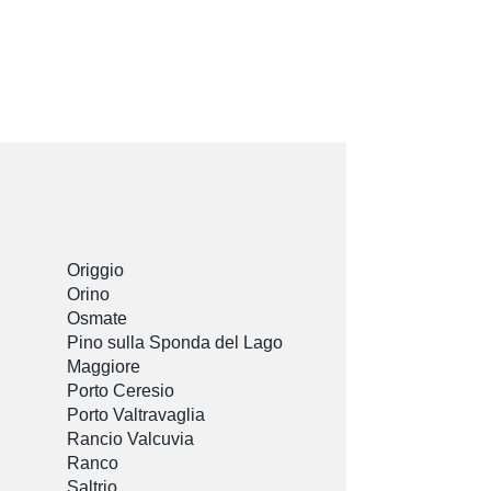
Origgio
Orino
Osmate
Pino sulla Sponda del Lago
Maggiore
Porto Ceresio
Porto Valtravaglia
Rancio Valcuvia
Ranco
Saltrio