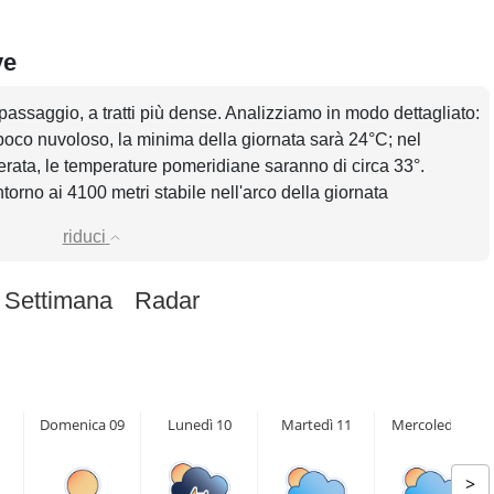
ve
passaggio, a tratti più dense. Analizziamo in modo dettagliato:
 poco nuvoloso, la minima della giornata sarà 24°C; nel
rata, le temperature pomeridiane saranno di circa 33°.
ntorno ai 4100 metri stabile nell'arco della giornata
riduci
 Settimana
Radar
Domenica 09
Lunedì 10
Martedì 11
Mercoledì 12
>