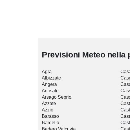
Previsioni Meteo nella 
Agra
Casa
Albizzate
Cas
Angera
Cas
Arcisate
Cas
Arsago Seprio
Cass
Azzate
Cast
Azzio
Cast
Barasso
Cast
Bardello
Cast
Bedero Valcuvia
Cast