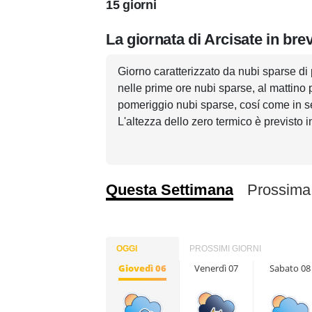
15 giorni
La giornata di Arcisate in bre
Giorno caratterizzato da nubi sparse di 
nelle prime ore nubi sparse, al mattino
pomeriggio nubi sparse, cosí come in se
L'altezza dello zero termico è previsto i
Questa Settimana
Prossima
OGGI
PROSSIMI GIORNI
Giovedì 06
Venerdì 07
Sabato 08