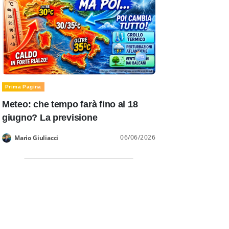
Prima Pagina
Meteo: che tempo farà fino al 18
giugno? La previsione
06/06/2026
Mario Giuliacci