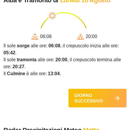
Alba e Tramonto di
Lunedì 10 Agosto
06:08
20:00
Il sole
sorge
alle ore:
06:08
, il crepuscolo inizia alle ore:
05:42
.
Il sole
tramonta
alle ore:
20:00
, il crepuscolo termina alle
ore:
20:27
.
Il
Culmine
è alle ore:
13:04
.
GIORNO
SUCCESSIVO