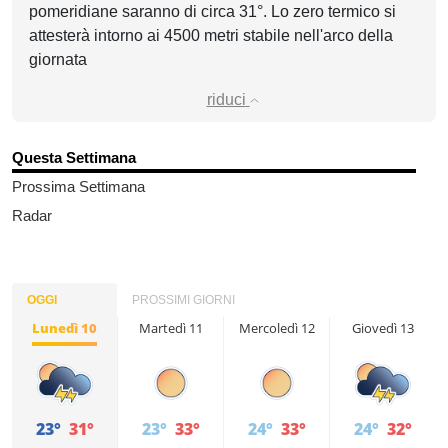
pomeridiane saranno di circa 31°. Lo zero termico si
attesterà intorno ai 4500 metri stabile nell'arco della
giornata
riduci
Questa Settimana
Prossima Settimana
Radar
OGGI
PROSSIMI GIORNI
Lunedì 10
Martedì 11
Mercoledì 12
Giovedì 13
23°
31°
23°
33°
24°
33°
24°
32°