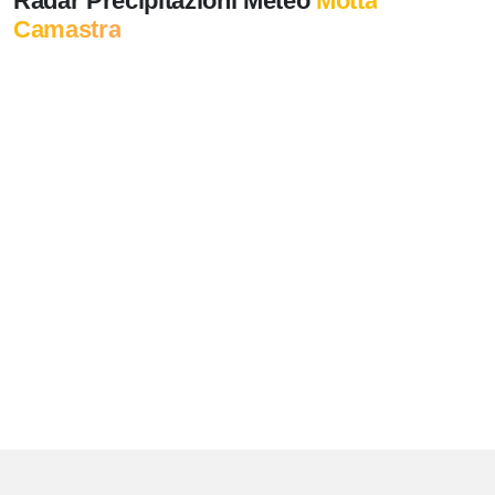
Radar Precipitazioni Meteo
Motta
Camastra