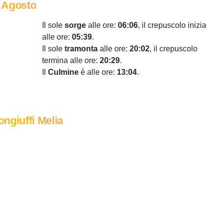
 Agosto
Il sole
sorge
alle ore:
06:06
, il crepuscolo inizia
alle ore:
05:39
.
Il sole
tramonta
alle ore:
20:02
, il crepuscolo
termina alle ore:
20:29
.
Il
Culmine
è alle ore:
13:04
.
ngiuffi Melia