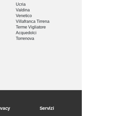
Ucria
Valdina
Venetico
Villafranca Tirrena
Terme Vigliatore
Acquedolci
Torrenova
ivacy
Servizi