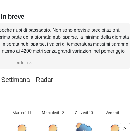
 in breve
poche nubi di passaggio. Non sono previste precipitazioni.
prima parte della giornata nubi sparse, la minima della giornata
 in serata nubi sparse, i valori di temperatura massimi saranno
rà intorno ai 4200 metri senza grandi variazioni nel pomeriggio
riduci
 Settimana
Radar
Martedì 11
Mercoledì 12
Giovedì 13
Venerdì 14
>