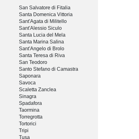
San Salvatore di Fitalia
Santa Domenica Vittoria
Sant'Agata di Militello
Sant'Alessio Siculo
Santa Lucia del Mela
Santa Marina Salina
Sant'Angelo di Brolo
Santa Teresa di Riva
San Teodoro
Santo Stefano di Camastra
Saponara
Savoca
Scaletta Zanclea
Sinagra
Spadafora
Taormina
Torregrotta
Tortorici
Tripi
Tusa