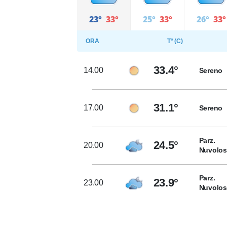
23°
33°
25°
33°
26°
33°
ORA
T° (C)
33.4°
14.00
Sereno
31.1°
17.00
Sereno
Parz.
24.5°
20.00
Nuvolo
Parz.
23.9°
23.00
Nuvolo