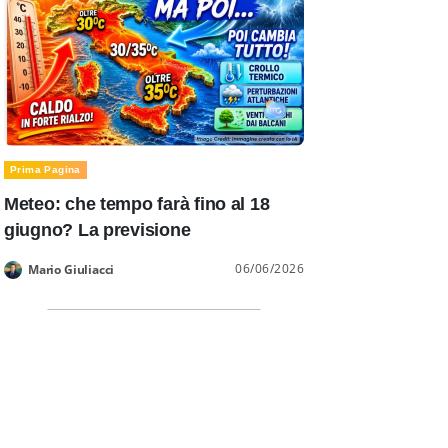
Prima Pagina
Meteo: che tempo farà fino al 18
giugno? La previsione
06/06/2026
Mario Giuliacci