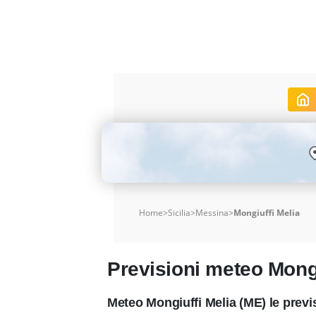
Home
>
Sicilia
>
Messina
>
Mongiuffi Melia
Previsioni meteo Mongi
Meteo Mongiuffi Melia (ME) le prev