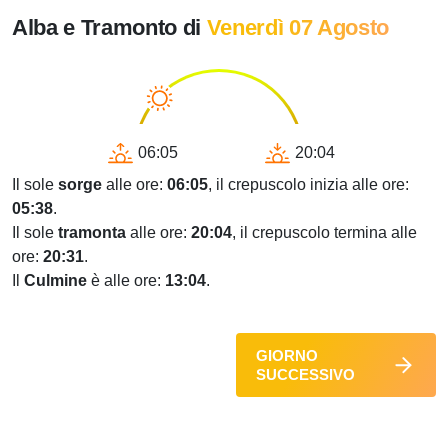
Alba e Tramonto di
Venerdì 07 Agosto
06:05
20:04
Il sole
sorge
alle ore:
06:05
, il crepuscolo inizia alle ore:
05:38
.
Il sole
tramonta
alle ore:
20:04
, il crepuscolo termina alle
ore:
20:31
.
Il
Culmine
è alle ore:
13:04
.
GIORNO
SUCCESSIVO