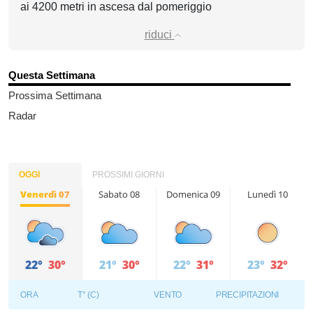
ai 4200 metri in ascesa dal pomeriggio
riduci
Questa Settimana
Prossima Settimana
Radar
OGGI
PROSSIMI GIORNI
Venerdì 07
Sabato 08
Domenica 09
Lunedì 10
22°
30°
21°
30°
22°
31°
23°
32°
ORA
T° (C)
VENTO
PRECIPITAZIONI