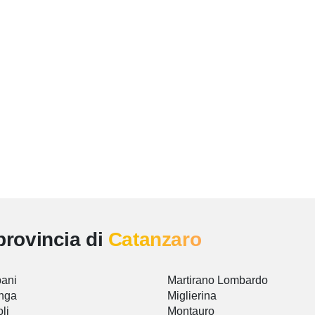
provincia di
Catanzaro
ani
Martirano Lombardo
nga
Miglierina
li
Montauro