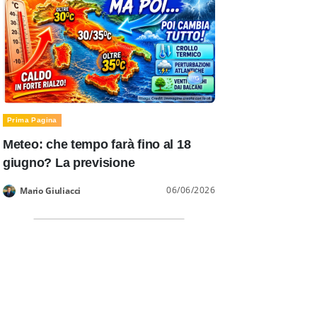
Prima Pagina
Meteo: che tempo farà fino al 18
giugno? La previsione
06/06/2026
Mario Giuliacci