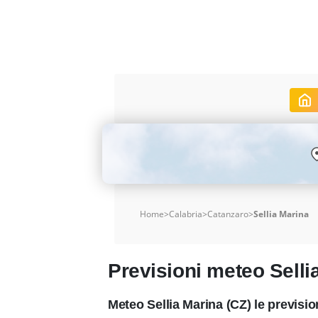
Home
>
Calabria
>
Catanzaro
>
Sellia Marina
Previsioni meteo Selli
Meteo Sellia Marina (CZ) le previsi