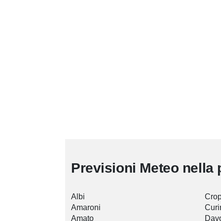
Previsioni Meteo nella 
Albi
Crop
Amaroni
Curi
Amato
Davo