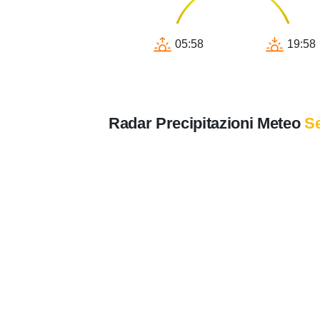
05:58
19:58
Radar Precipitazioni Meteo
Se