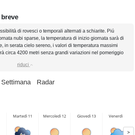
n breve
sibilità di rovesci o temporali alternati a schiarite. Piú
rnata nubi sparse, la temperatura di inizio giornata sarà di
 in serata cielo sereno, i valori di temperatura massimi
arà circa 4200 metri senza grandi variazioni nel pomeriggio
riduci
 Settimana
Radar
Martedì 11
Mercoledì 12
Giovedì 13
Venerdì 14
>