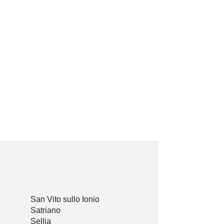
San Vito sullo Ionio
Satriano
Sellia