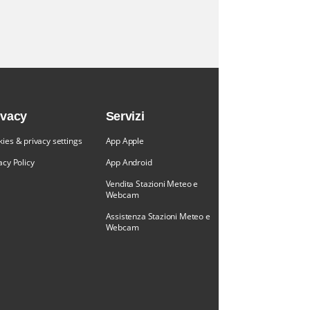
ivacy
Servizi
ies & privacy settings
App Apple
acy Policy
App Android
Vendita Stazioni Meteo e
Webcam
Assistenza Stazioni Meteo e
Webcam