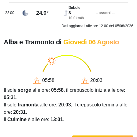
Debole
24.0°
23.00
S
-- assenti --
10.0km/h
Dati aggiornati alle ore 12.00 del 05/08/2026
Alba e Tramonto di
Giovedì 06 Agosto
05:58
20:03
Il sole
sorge
alle ore:
05:58
, il crepuscolo inizia alle ore:
05:31
.
Il sole
tramonta
alle ore:
20:03
, il crepuscolo termina alle
ore:
20:31
.
Il
Culmine
è alle ore:
13:01
.