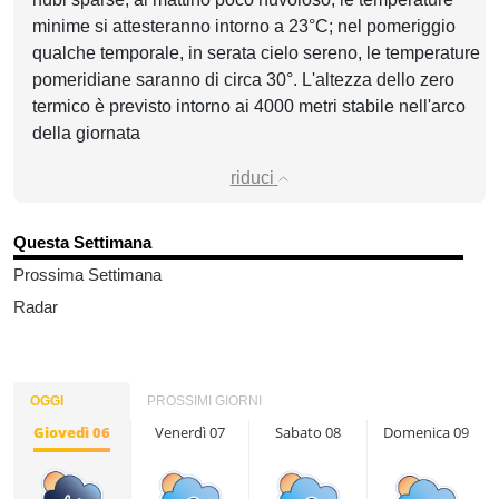
minime si attesteranno intorno a 23°C; nel pomeriggio
qualche temporale, in serata cielo sereno, le temperature
pomeridiane saranno di circa 30°. L'altezza dello zero
termico è previsto intorno ai 4000 metri stabile nell'arco
della giornata
riduci
Questa Settimana
Prossima Settimana
Radar
OGGI
PROSSIMI GIORNI
Giovedì 06
Venerdì 07
Sabato 08
Domenica 09