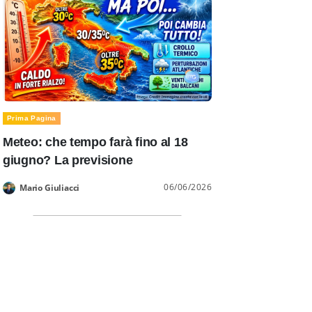
Prima Pagina
Meteo: che tempo farà fino al 18
giugno? La previsione
06/06/2026
Mario Giuliacci