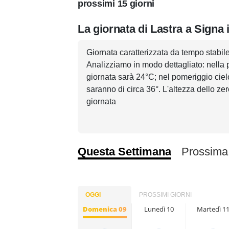
prossimi 15 giorni
La giornata di Lastra a Signa 
Giornata caratterizzata da tempo stabile 
Analizziamo in modo dettagliato: nella p
giornata sarà 24°C; nel pomeriggio ciel
saranno di circa 36°. L'altezza dello zer
giornata
Questa Settimana
Prossima
OGGI
PROSSIMI GIORNI
Domenica 09
Lunedì 10
Martedì 1