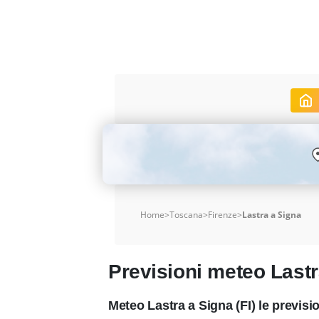
Home
>
Toscana
>
Firenze
>
Lastra a Signa
Previsioni meteo Lastr
Meteo Lastra a Signa (FI) le previs