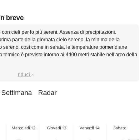
in breve
con cieli per lo più sereni. Assenza di precipitazioni.
rima parte della giornata cielo sereno, la minima della
o sereno, cosí come in serata, le temperature pomeridiane
o termico è previsto intorno ai 4400 metri stabile nell'arco della
riduci
 Settimana
Radar
1
Mercoledì 12
Giovedì 13
Venerdì 14
Sabato 15