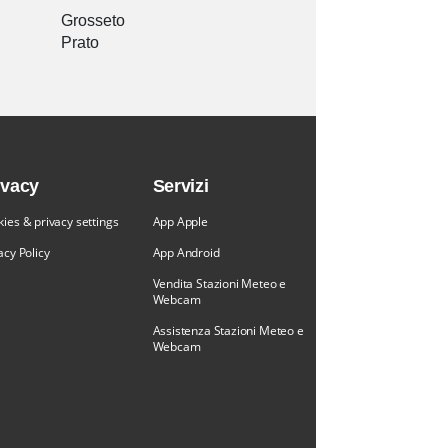
Grosseto
Prato
ivacy
Servizi
ies & privacy settings
App Apple
acy Policy
App Android
Vendita Stazioni Meteo e
Webcam
Assistenza Stazioni Meteo e
Webcam