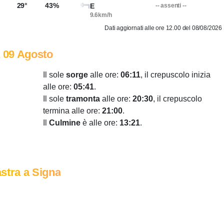
29°
43%
E
-- assenti --
9.6km/h
Dati aggiornati alle ore 12.00 del 08/08/2026
 09 Agosto
Il sole
sorge
alle ore:
06:11
, il crepuscolo inizia
alle ore:
05:41
.
Il sole
tramonta
alle ore:
20:30
, il crepuscolo
termina alle ore:
21:00
.
Il
Culmine
è alle ore:
13:21
.
stra a Signa