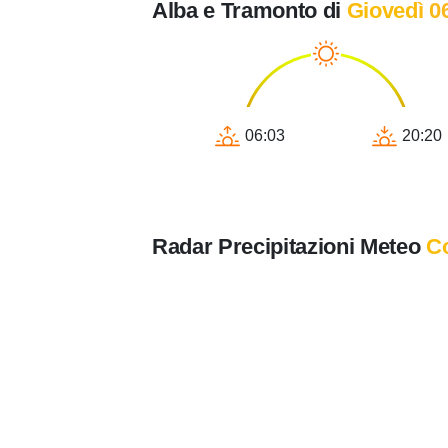
Alba e Tramonto di
Giovedì 0
06:03
20:20
Radar Precipitazioni Meteo
Co