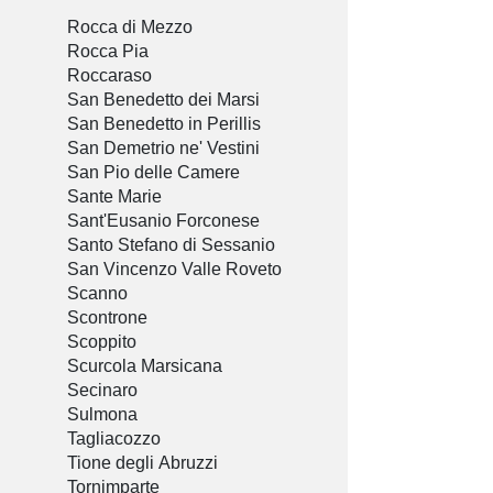
Rocca di Mezzo
Rocca Pia
Roccaraso
San Benedetto dei Marsi
San Benedetto in Perillis
San Demetrio ne' Vestini
San Pio delle Camere
Sante Marie
Sant'Eusanio Forconese
Santo Stefano di Sessanio
San Vincenzo Valle Roveto
Scanno
Scontrone
Scoppito
Scurcola Marsicana
Secinaro
Sulmona
Tagliacozzo
Tione degli Abruzzi
Tornimparte