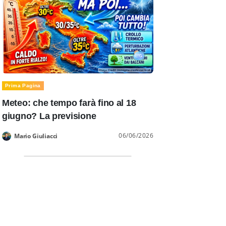
Prima Pagina
Meteo: che tempo farà fino al 18
giugno? La previsione
06/06/2026
Mario Giuliacci