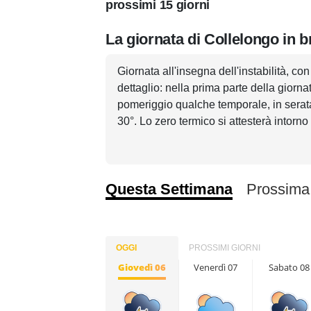
prossimi 15 giorni
La giornata di Collelongo in 
Giornata all'insegna dell'instabilità, co
dettaglio: nella prima parte della giorn
pomeriggio qualche temporale, in serat
30°. Lo zero termico si attesterà intorno
Questa Settimana
Prossima
OGGI
PROSSIMI GIORNI
Giovedì 06
Venerdì 07
Sabato 08