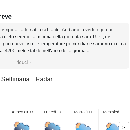
breve
n temporali alternati a schiarite. Andiamo a vedere piú nel
ata cielo sereno, la minima della giornata sarà 19°C; nel
a poco nuvoloso, le temperature pomeridiane saranno di circa
 ai 4200 metri stabile nell'arco della giornata
riduci
 Settimana
Radar
Domenica 09
Lunedì 10
Martedì 11
Mercoledì 12
>