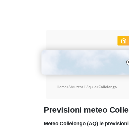
Home
>
Abruzzo
>
L'Aquila
>
Collelongo
Previsioni meteo Coll
Meteo Collelongo (AQ) le prevision