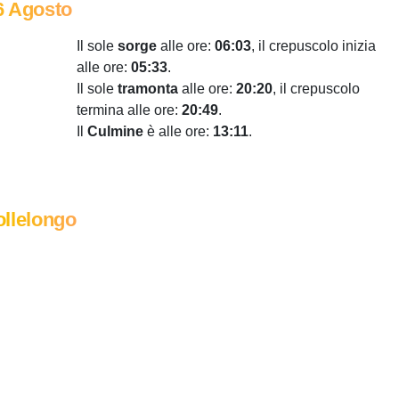
6 Agosto
Il sole
sorge
alle ore:
06:03
, il crepuscolo inizia
alle ore:
05:33
.
Il sole
tramonta
alle ore:
20:20
, il crepuscolo
termina alle ore:
20:49
.
Il
Culmine
è alle ore:
13:11
.
llelongo