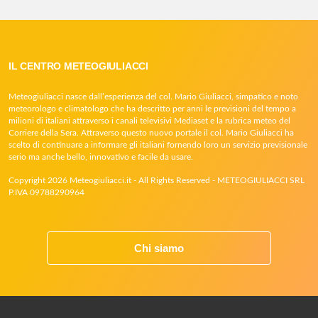
IL CENTRO METEOGIULIACCI
Meteogiuliacci nasce dall’esperienza del col. Mario Giuliacci, simpatico e noto
meteorologo e climatologo che ha descritto per anni le previsioni del tempo a
milioni di italiani attraverso i canali televisivi Mediaset e la rubrica meteo del
Corriere della Sera. Attraverso questo nuovo portale il col. Mario Giuliacci ha
scelto di continuare a informare gli italiani fornendo loro un servizio previsionale
serio ma anche bello, innovativo e facile da usare.
Copyright 2026 Meteogiuliacci.it - All Rights Reserved - METEOGIULIACCI SRL
P.IVA 09788290964
Chi siamo