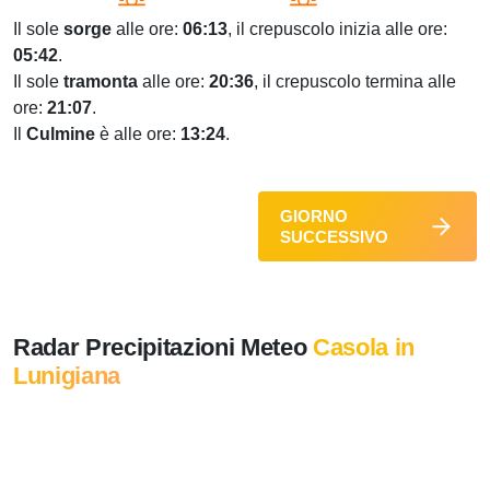
Il sole
sorge
alle ore:
06:13
, il crepuscolo inizia alle ore:
05:42
.
Il sole
tramonta
alle ore:
20:36
, il crepuscolo termina alle
ore:
21:07
.
Il
Culmine
è alle ore:
13:24
.
GIORNO
SUCCESSIVO
Radar Precipitazioni Meteo
Casola in
Lunigiana