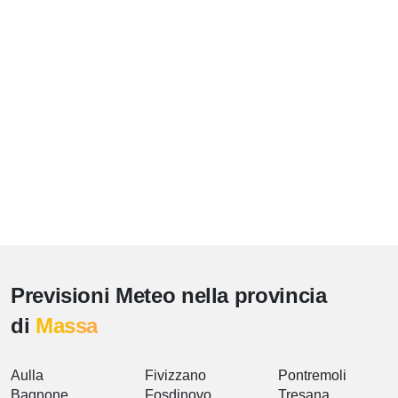
Previsioni Meteo nella provincia
di
Massa
Aulla
Fivizzano
Pontremoli
Bagnone
Fosdinovo
Tresana