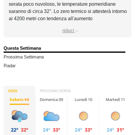
serata poco nuvoloso, le temperature pomeridiane
saranno di circa 32°. Lo zero termico si attesterà intorno
ai 4200 metri con tendenza all'aumento
riduci
Questa Settimana
Prossima Settimana
Radar
OGGI
PROSSIMI GIORNI
Sabato 08
Domenica 09
Lunedì 10
Martedì 11
22°
32°
24°
33°
24°
33°
24°
31°