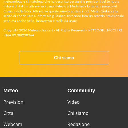
meteorologo e climatologo che ha descritto per anni le previsioni del tempo a
milioni di italiani attraverso i canali televisivi Mediaset e la rubrica meteo del
Corriere della Sera. Attraverso questo nuovo portale il col. Mario Giuliacci ha
scelto di continuare a informare gli italiani fornendo loro un servizio previsionale
serio ma anche bello, innovativo e facile da usare.
Copyright 2026 Meteogiuliacci.it - All Rights Reserved - METEOGIULIACCI SRL
P.IVA 09788290964
Chi siamo
Meteo
Community
Previsioni
Video
Citta'
Chi siamo
Webcam
Redazione