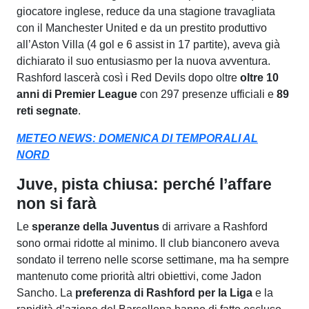
giocatore inglese, reduce da una stagione travagliata
con il Manchester United e da un prestito produttivo
all’Aston Villa (4 gol e 6 assist in 17 partite), aveva già
dichiarato il suo entusiasmo per la nuova avventura.
Rashford lascerà così i Red Devils dopo oltre
oltre 10
anni di Premier League
con 297 presenze ufficiali e
89
reti segnate
.
METEO NEWS: DOMENICA DI TEMPORALI AL
NORD
Juve, pista chiusa: perché l’affare
non si farà
Le
speranze della Juventus
di arrivare a Rashford
sono ormai ridotte al minimo. Il club bianconero aveva
sondato il terreno nelle scorse settimane, ma ha sempre
mantenuto come priorità altri obiettivi, come Jadon
Sancho. La
preferenza di Rashford per la Liga
e la