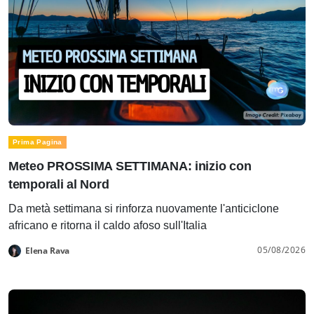
Prima Pagina
Meteo PROSSIMA SETTIMANA: inizio con
temporali al Nord
Da metà settimana si rinforza nuovamente l'anticiclone
africano e ritorna il caldo afoso sull'Italia
05/08/2026
Elena Rava