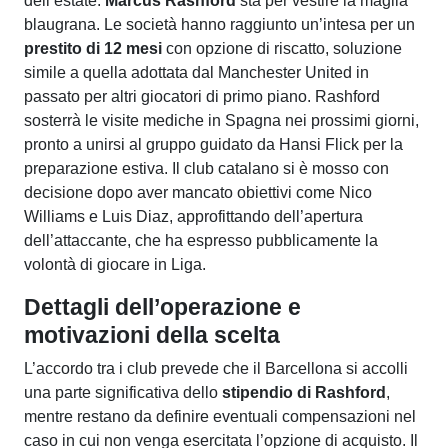
dell’estate:
Marcus Rashford
sta per vestire la maglia
blaugrana. Le società hanno raggiunto un’intesa per un
prestito di 12 mesi
con opzione di riscatto, soluzione
simile a quella adottata dal Manchester United in
passato per altri giocatori di primo piano. Rashford
sosterrà le visite mediche in Spagna nei prossimi giorni,
pronto a unirsi al gruppo guidato da Hansi Flick per la
preparazione estiva. Il club catalano si è mosso con
decisione dopo aver mancato obiettivi come Nico
Williams e Luis Diaz, approfittando dell’apertura
dell’attaccante, che ha espresso pubblicamente la
volontà di giocare in Liga.
Dettagli dell’operazione e
motivazioni della scelta
L’accordo tra i club prevede che il Barcellona si accolli
una parte significativa dello
stipendio di Rashford
,
mentre restano da definire eventuali compensazioni nel
caso in cui non venga esercitata l’opzione di acquisto. Il