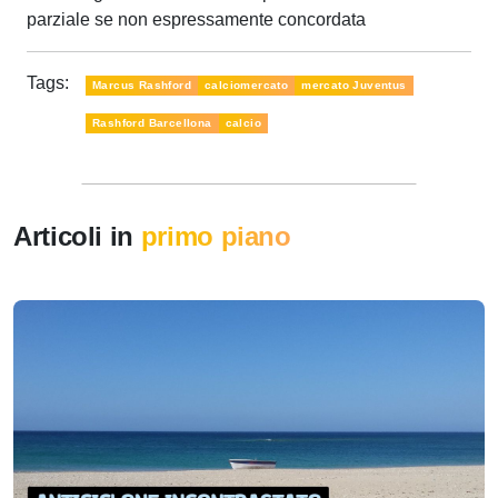
parziale se non espressamente concordata
Tags:
Marcus Rashford
calciomercato
mercato Juventus
Rashford Barcellona
calcio
Articoli in
primo piano