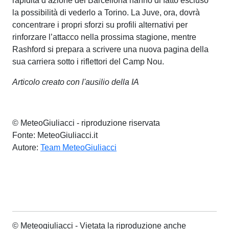
rapidità d’azione del Barcellona hanno di fatto escluso
la possibilità di vederlo a Torino. La Juve, ora, dovrà
concentrare i propri sforzi su profili alternativi per
rinforzare l’attacco nella prossima stagione, mentre
Rashford si prepara a scrivere una nuova pagina della
sua carriera sotto i riflettori del Camp Nou.
Articolo creato con l'ausilio della IA
© MeteoGiuliacci - riproduzione riservata
Fonte: MeteoGiuliacci.it
Autore:
Team MeteoGiuliacci
© Meteogiuliacci - Vietata la riproduzione anche