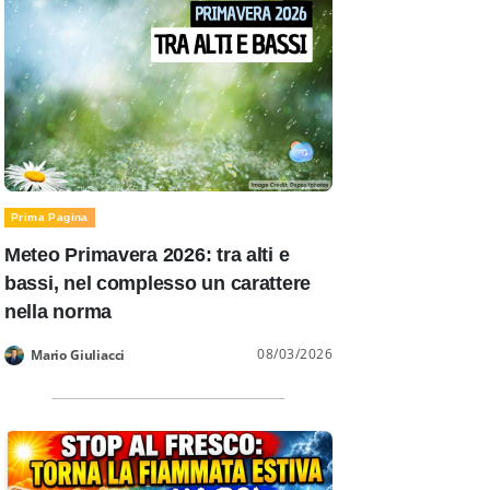
Prima Pagina
Meteo Primavera 2026: tra alti e
bassi, nel complesso un carattere
nella norma
08/03/2026
Mario Giuliacci