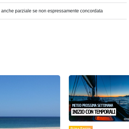
ne anche parziale se non espressamente concordata
Prima Pagina