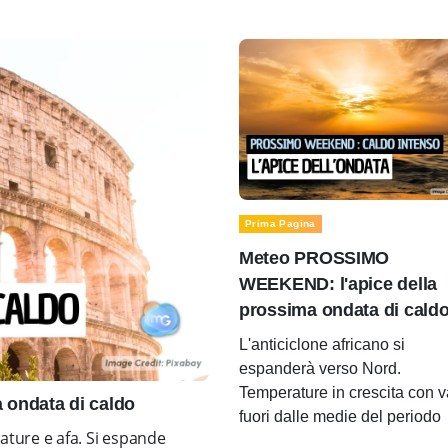
Prima Pagina
Meteo PROSSIMO
WEEKEND: l'apice della
prossima ondata di cald
L'anticiclone africano si
espanderà verso Nord.
Temperature in crescita con v
ondata di caldo
fuori dalle medie del periodo
ture e afa. Si espande