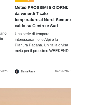
Meteo PROSSIMI 5 GIORNI:
da venerdì 7 calo
temperature al Nord. Sempre
caldo su Centro e Sud
cano
Una serie di temporali
lia
interesseranno le Alpi e la
Pianura Padana. Un'Italia divisa
metà per il prossimo WEEKEND
/2026
04/08/2026
Elena Rava