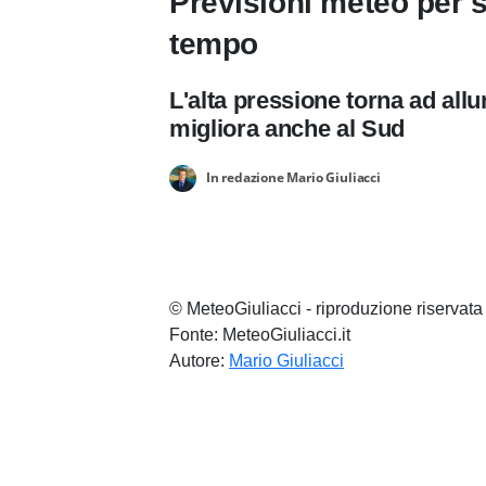
Previsioni meteo per s
tempo
L'alta pressione torna ad allu
migliora anche al Sud
In redazione Mario Giuliacci
© MeteoGiuliacci - riproduzione riservata
Fonte: MeteoGiuliacci.it
Autore:
Mario Giuliacci