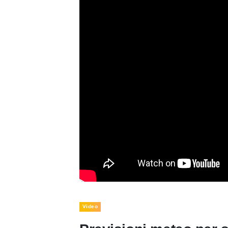
Video