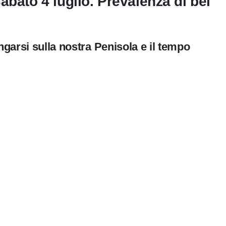
abato 4 luglio. Prevalenza di bel
ngarsi sulla nostra Penisola e il tempo