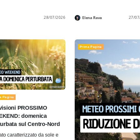
28/07/2026
27/07
Elena Rava
Prima Pagina
a Pagina
visioni PROSSIMO
KEND: domenica
turbata sul Centro-Nord
to caratterizzato da sole e