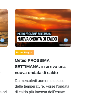
Prima Pagina
Meteo PROSSIMA
SETTIMANA: in arrivo una
o
nuova ondata di caldo
Da mercoledì aumento deciso
delle temperature. Forse l'ondata
alori
di caldo più intensa dell'estate