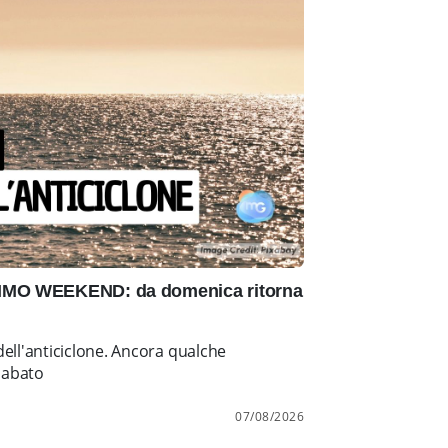
IMO WEEKEND: da domenica ritorna
ell'anticiclone. Ancora qualche
sabato
07/08/2026