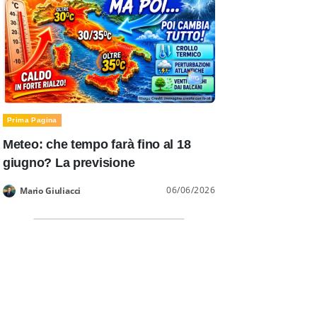
Prima Pagina
Meteo: che tempo farà fino al 18
giugno? La previsione
06/06/2026
Mario Giuliacci