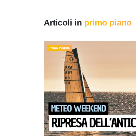
Articoli in
primo piano
Prima Pagina