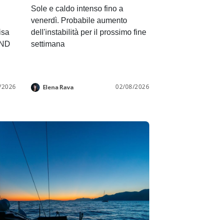
Sole e caldo intenso fino a
venerdì. Probabile aumento
isa
dell'instabilità per il prossimo fine
END
settimana
/2026
02/08/2026
Elena Rava