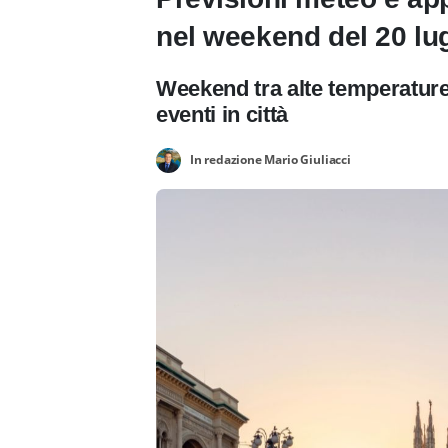
nel weekend del 20 lug
Weekend tra alte temperature, 
eventi in città
In redazione Mario Giuliacci