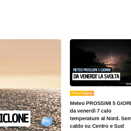
Prima Pagina
Meteo PROSSIMI 5 GIOR
da venerdì 7 calo
temperature al Nord. Se
caldo su Centro e Sud