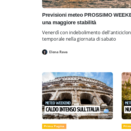
Previsioni meteo PROSSIMO WEEKEN
una maggiore stabilità
Venerdì con indebolimento dell'anticiclo
temporale nella giornata di sabato
Elena Rava
Prima Pagina
Prim