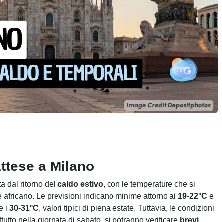
ttese a Milano
a dal ritorno del
caldo estivo
, con le temperature che si
e africano. Le previsioni indicano minime attorno ai
19-22°C
e
e i
30-31°C
, valori tipici di piena estate. Tuttavia, le condizioni
tutto nella giornata di sabato, si potranno verificare
brevi