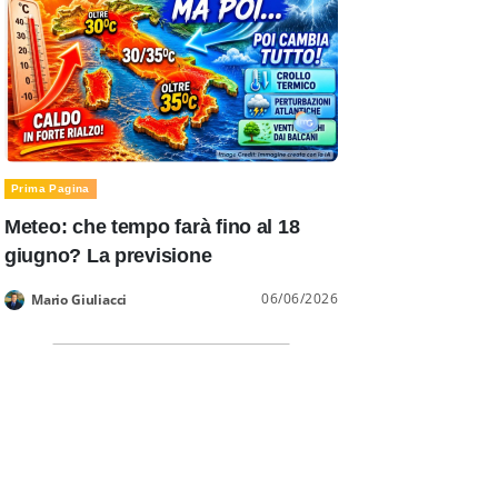
Prima Pagina
Meteo: che tempo farà fino al 18
giugno? La previsione
06/06/2026
Mario Giuliacci