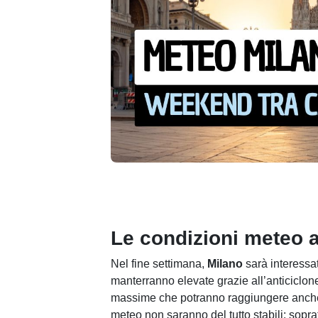
Le condizioni meteo a
Nel fine settimana,
Milano
sarà interessat
manterranno elevate grazie all’anticiclon
massime che potranno raggiungere anch
meteo non saranno del tutto stabili: soprat