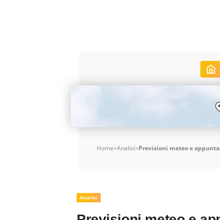
Home
>
Analisi
>
Previsioni meteo e appunta
Analisi
Previsioni meteo e ap