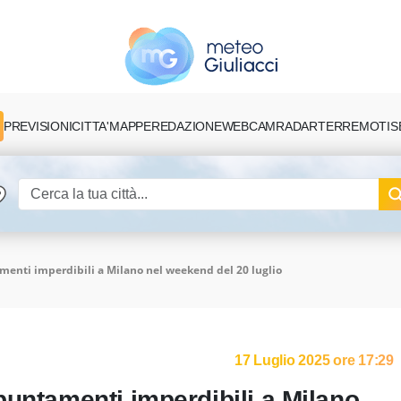
PREVISIONI
CITTA'
MAPPE
REDAZIONE
TERREMOTI
S
WEBCAM
RADAR
menti imperdibili a Milano nel weekend del 20 luglio
17 Luglio 2025 ore 17:29
puntamenti imperdibili a Milano