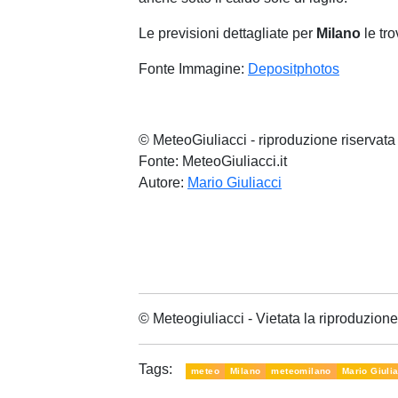
Le previsioni dettagliate per
Milano
le tro
Fonte Immagine:
Depositphotos
© MeteoGiuliacci - riproduzione riservata
Fonte: MeteoGiuliacci.it
Autore:
Mario Giuliacci
© Meteogiuliacci - Vietata la riproduzio
Tags:
meteo
Milano
meteomilano
Mario Giuli