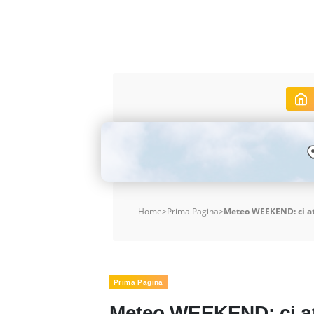
Home
>
Prima Pagina
>
Meteo WEEKEND: ci at
Prima Pagina
Meteo WEEKEND: ci at