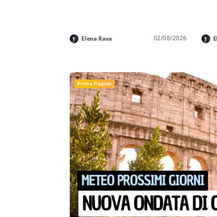
02/08/2026
Elena Rava
E
Prima Pagina