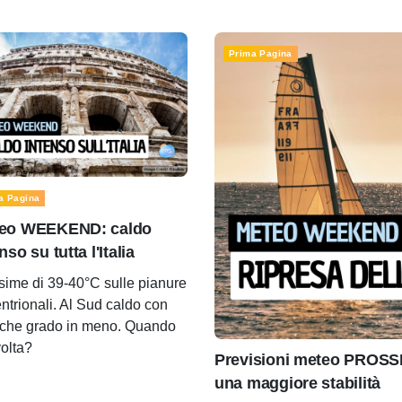
Prima Pagina
a Pagina
eo WEEKEND: caldo
nso su tutta l'Italia
ime di 39-40°C sulle pianure
entrionali. Al Sud caldo con
che grado in meno. Quando
volta?
Previsioni meteo PROSS
una maggiore stabilità