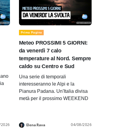
Prima Pagina
Meteo PROSSIMI 5 GIORNI:
da venerdì 7 calo
temperature al Nord. Sempre
caldo su Centro e Sud
cano
Una serie di temporali
lia
interesseranno le Alpi e la
Pianura Padana. Un'Italia divisa
metà per il prossimo WEEKEND
/2026
04/08/2026
Elena Rava