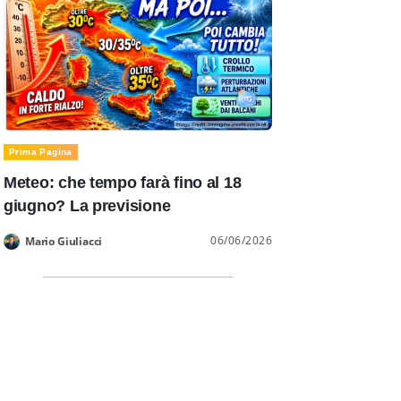
Prima Pagina
Meteo: che tempo farà fino al 18
giugno? La previsione
06/06/2026
Mario Giuliacci