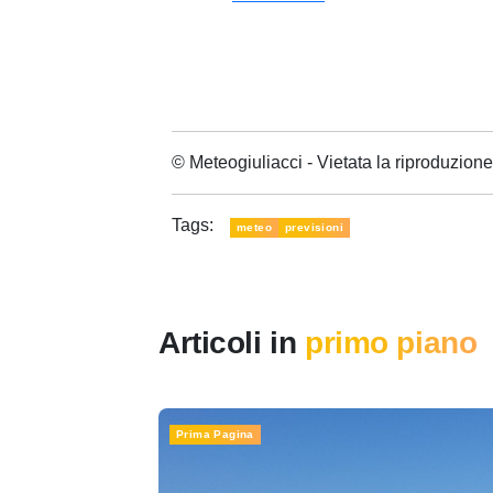
© Meteogiuliacci - Vietata la riproduzio
Tags:
meteo
previsioni
Articoli in
primo piano
Prima Pagina