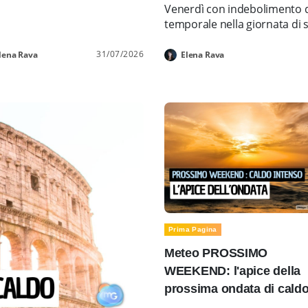
Venerdì con indebolimento d
temporale nella giornata di 
31/07/2026
lena Rava
Elena Rava
Prima Pagina
Meteo PROSSIMO
WEEKEND: l'apice della
prossima ondata di cald