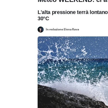
L'alta pressione terrà lontano
30°C
In redazione Elena Rava