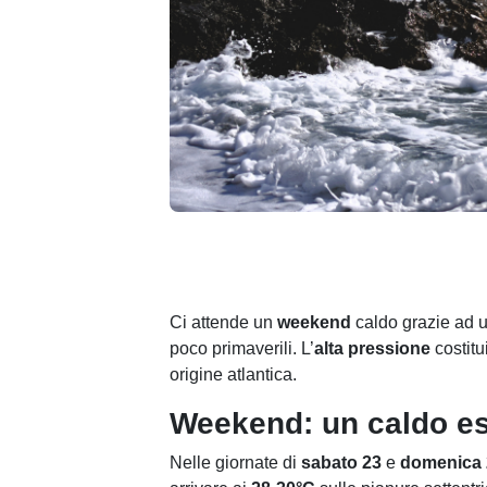
Ci attende un
weekend
caldo grazie ad u
poco primaverili. L’
alta pressione
costitu
origine atlantica.
Weekend: un caldo es
Nelle giornate di
sabato 23
e
domenica 