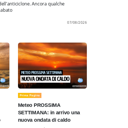
ell'anticiclone. Ancora qualche
sabato
07/08/2026
Prima Pagina
Meteo PROSSIMA
SETTIMANA: in arrivo una
o
nuova ondata di caldo