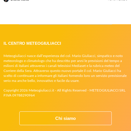
IL CENTRO METEOGIULIACCI
Meteogiuliacci nasce dall’esperienza del col. Mario Giuliacci, simpatico e noto
meteorologo e climatologo che ha descritto per anni le previsioni del tempo a
milioni di italiani attraverso i canali televisivi Mediaset e la rubrica meteo del
Corriere della Sera. Attraverso questo nuovo portale il col. Mario Giuliacci ha
scelto di continuare a informare gli italiani fornendo loro un servizio previsionale
serio ma anche bello, innovativo e facile da usare.
Copyright 2026 Meteogiuliacci.it - All Rights Reserved - METEOGIULIACCI SRL
P.IVA 09788290964
Chi siamo