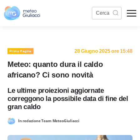
28 Giugno 2025 ore 15:48
Prima Pagina
Meteo: quanto dura il caldo
africano? Ci sono novità
Le ultime proiezioni aggiornate
correggono la possibile data di fine del
gran caldo
In redazione Team MeteoGiuliacci