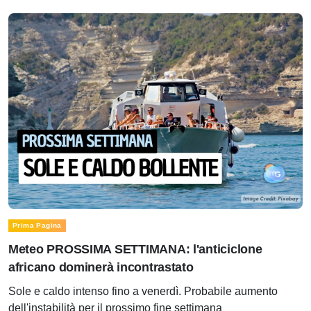
Prima Pagina
Meteo PROSSIMA SETTIMANA: l'anticiclone
africano dominerà incontrastato
Sole e caldo intenso fino a venerdì. Probabile aumento
dell'instabilità per il prossimo fine settimana