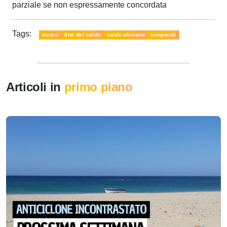
parziale se non espressamente concordata
Tags:
meteo
fine del caldo
caldo africano
temporali
Articoli in
primo piano