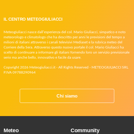
IL CENTRO METEOGIULIACCI
Meteogiuliacci nasce dall’esperienza del col. Mario Giuliacci, simpatico e noto
meteorologo e climatologo che ha descritto per anni le previsioni del tempo a
milioni di italiani attraverso i canali televisivi Mediaset e la rubrica meteo del
Corriere della Sera. Attraverso questo nuovo portale il col. Mario Giuliacci ha
scelto di continuare a informare gli italiani fornendo loro un servizio previsionale
serio ma anche bello, innovativo e facile da usare.
Copyright 2026 Meteogiuliacci.it - All Rights Reserved - METEOGIULIACCI SRL
P.IVA 09788290964
Chi siamo
Meteo
Community