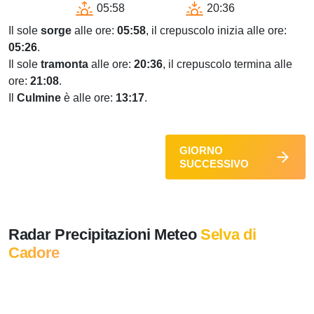
05:58
20:36
Il sole
sorge
alle ore:
05:58
, il crepuscolo inizia alle ore:
05:26
.
Il sole
tramonta
alle ore:
20:36
, il crepuscolo termina alle
ore:
21:08
.
Il
Culmine
è alle ore:
13:17
.
GIORNO
SUCCESSIVO
Radar Precipitazioni Meteo
Selva di
Cadore