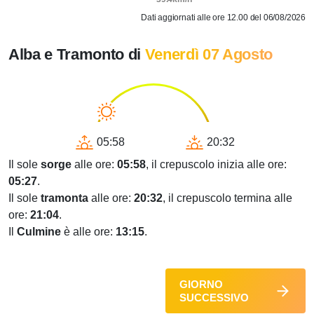
Dati aggiornati alle ore 12.00 del 06/08/2026
Alba e Tramonto di
Venerdì 07 Agosto
05:58
20:32
Il sole
sorge
alle ore:
05:58
, il crepuscolo inizia alle ore:
05:27
.
Il sole
tramonta
alle ore:
20:32
, il crepuscolo termina alle
ore:
21:04
.
Il
Culmine
è alle ore:
13:15
.
GIORNO
SUCCESSIVO