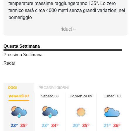
temperature massime raggiungeranno i 35°. Lo zero
termico sarà circa 4000 metri senza grandi variazioni nel
pomeriggio
riduci
Questa Settimana
Prossima Settimana
Radar
OGGI
PROSSIMI GIORNI
Venerdì 07
Sabato 08
Domenica 09
Lunedì 10
23°
35°
23°
34°
20°
35°
21°
36°