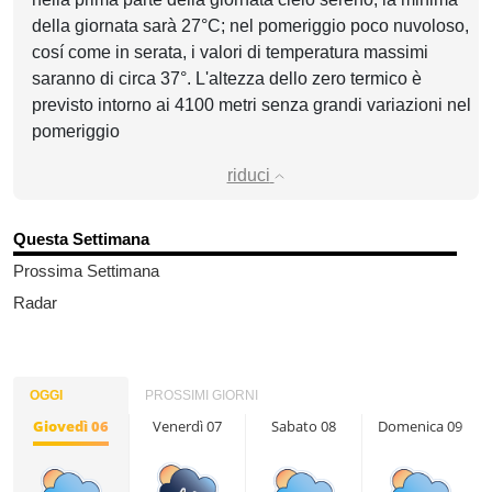
della giornata sarà 27°C; nel pomeriggio poco nuvoloso,
cosí come in serata, i valori di temperatura massimi
saranno di circa 37°. L'altezza dello zero termico è
previsto intorno ai 4100 metri senza grandi variazioni nel
pomeriggio
riduci
Questa Settimana
Prossima Settimana
Radar
OGGI
PROSSIMI GIORNI
Giovedì 06
Venerdì 07
Sabato 08
Domenica 09