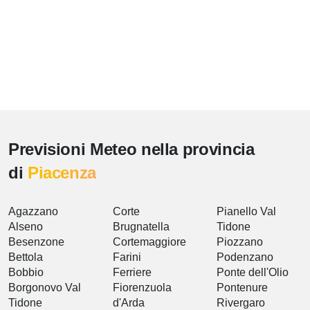
Previsioni Meteo nella provincia
di
Piacenza
Agazzano
Corte
Pianello Val
Alseno
Brugnatella
Tidone
Besenzone
Cortemaggiore
Piozzano
Bettola
Farini
Podenzano
Bobbio
Ferriere
Ponte dell'Olio
Borgonovo Val
Fiorenzuola
Pontenure
Tidone
d'Arda
Rivergaro