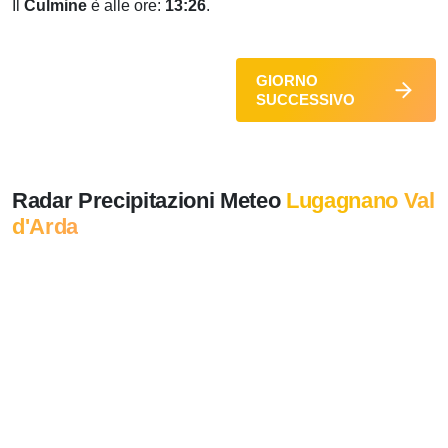
Il
Culmine
è alle ore:
13:26
.
GIORNO
SUCCESSIVO
Radar Precipitazioni Meteo
Lugagnano Val
d'Arda