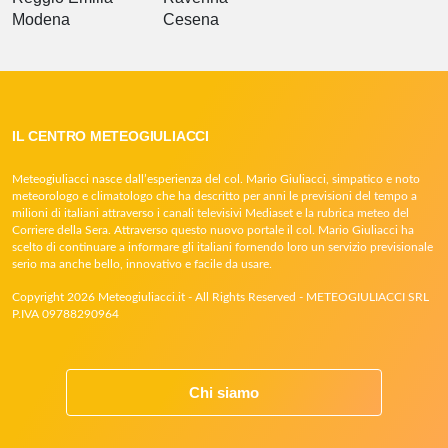
Modena
Cesena
IL CENTRO METEOGIULIACCI
Meteogiuliacci nasce dall’esperienza del col. Mario Giuliacci, simpatico e noto
meteorologo e climatologo che ha descritto per anni le previsioni del tempo a
milioni di italiani attraverso i canali televisivi Mediaset e la rubrica meteo del
Corriere della Sera. Attraverso questo nuovo portale il col. Mario Giuliacci ha
scelto di continuare a informare gli italiani fornendo loro un servizio previsionale
serio ma anche bello, innovativo e facile da usare.
Copyright 2026 Meteogiuliacci.it - All Rights Reserved - METEOGIULIACCI SRL
P.IVA 09788290964
Chi siamo