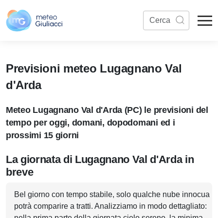
Previsioni meteo Lugagnano Val
d'Arda
Meteo Lugagnano Val d'Arda (PC) le previsioni del
tempo per oggi, domani, dopodomani ed i
prossimi 15 giorni
La giornata di Lugagnano Val d'Arda in
breve
Bel giorno con tempo stabile, solo qualche nube innocua
potrà comparire a tratti. Analizziamo in modo dettagliato:
nella prima parte della giornata cielo sereno, la minima