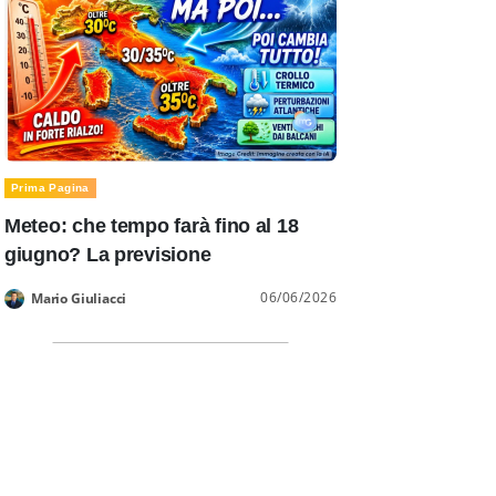
Prima Pagina
Meteo: che tempo farà fino al 18
giugno? La previsione
06/06/2026
Mario Giuliacci