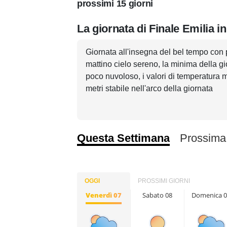
prossimi 15 giorni
La giornata di Finale Emilia i
Giornata all'insegna del bel tempo con 
mattino cielo sereno, la minima della g
poco nuvoloso, i valori di temperatura 
metri stabile nell'arco della giornata
Questa Settimana
Prossima
OGGI
PROSSIMI GIORNI
Venerdì 07
Sabato 08
Domenica 0