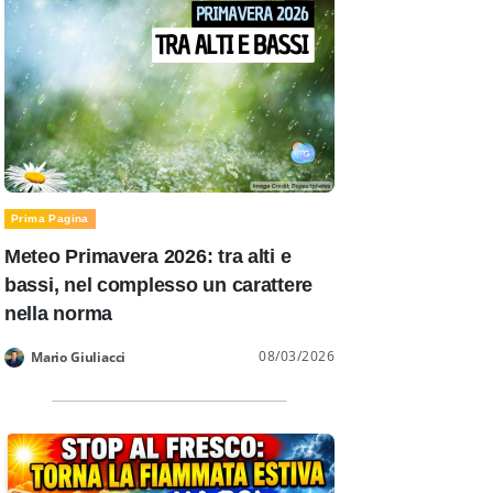
Prima Pagina
Meteo Primavera 2026: tra alti e
bassi, nel complesso un carattere
nella norma
08/03/2026
Mario Giuliacci