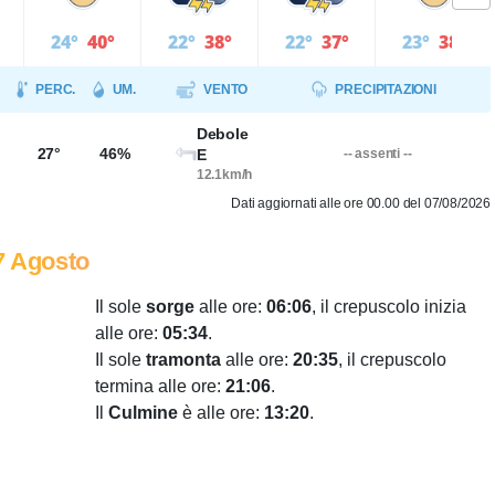
24°
40°
22°
38°
22°
37°
23°
38°
PERC.
UM.
VENTO
PRECIPITAZIONI
Debole
27°
46%
E
-- assenti --
12.1km/h
Dati aggiornati alle ore 00.00 del 07/08/2026
7 Agosto
Il sole
sorge
alle ore:
06:06
, il crepuscolo inizia
alle ore:
05:34
.
Il sole
tramonta
alle ore:
20:35
, il crepuscolo
termina alle ore:
21:06
.
Il
Culmine
è alle ore:
13:20
.