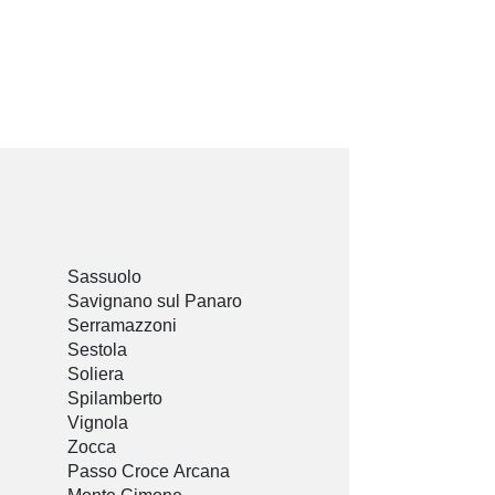
Sassuolo
Savignano sul Panaro
Serramazzoni
Sestola
Soliera
Spilamberto
Vignola
Zocca
Passo Croce Arcana