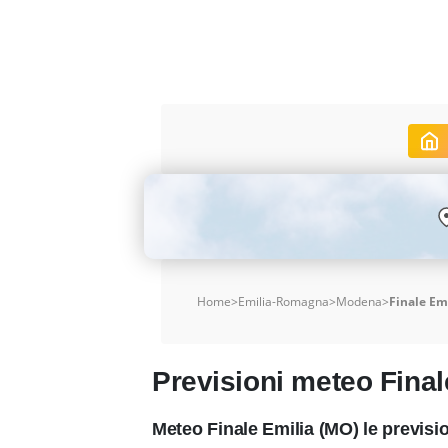
Home
>
Emilia-Romagna
>
Modena
>
Finale Em
Previsioni meteo Final
Meteo Finale Emilia (MO) le previs