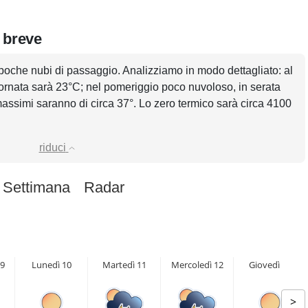
n breve
poche nubi di passaggio. Analizziamo in modo dettagliato: al
iornata sarà 23°C; nel pomeriggio poco nuvoloso, in serata
massimi saranno di circa 37°. Lo zero termico sarà circa 4100
riduci
 Settimana
Radar
9
Lunedì 10
Martedì 11
Mercoledì 12
Giovedì 13
>