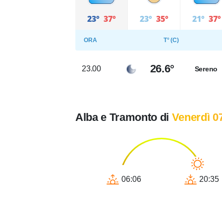
23°
37°
23°
35°
21°
37°
ORA
T° (C)
26.6°
23.00
Sereno
Alba e Tramonto di
Venerdì 0
06:06
20:35