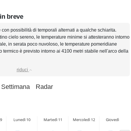
in breve
con possibilità di temporali alternati a qualche schiarita.
tino cielo sereno, le temperature minime si attesteranno intorno
le, in serata poco nuvoloso, le temperature pomeridiane
o termico è previsto intorno ai 4100 metri stabile nell'arco della
riduci
 Settimana
Radar
9
Lunedì 10
Martedì 11
Mercoledì 12
Giovedì 13