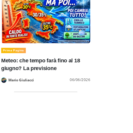
Prima Pagina
Meteo: che tempo farà fino al 18
giugno? La previsione
06/06/2026
Mario Giuliacci