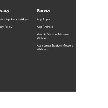
ivacy
Servizi
ies & privacy settings
App Apple
acy Policy
App Android
Vendita Stazioni Meteo e
Webcam
Assistenza Stazioni Meteo e
Webcam