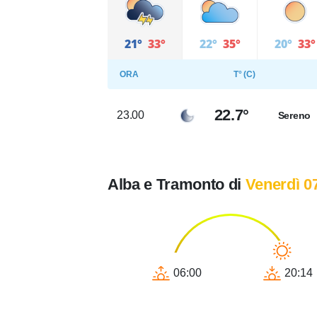
21°
33°
22°
35°
20°
33°
ORA
T° (C)
22.7°
23.00
Sereno
Alba e Tramonto di
Venerdì 0
06:00
20:14