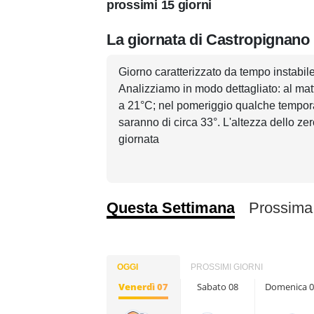
prossimi 15 giorni
La giornata di Castropignano 
Giorno caratterizzato da tempo instabile 
Analizziamo in modo dettagliato: al mat
a 21°C; nel pomeriggio qualche tempora
saranno di circa 33°. L'altezza dello zer
giornata
Questa Settimana
Prossima
OGGI
PROSSIMI GIORNI
Venerdì 07
Sabato 08
Domenica 0