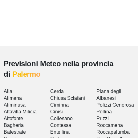
Previsioni Meteo nella provincia
di
Palermo
Alia
Cerda
Piana degli
Alimena
Chiusa Sclafani
Albanesi
Aliminusa
Ciminna
Polizzi Generosa
Altavilla Milicia
Cinisi
Pollina
Altofonte
Collesano
Prizzi
Bagheria
Contessa
Roccamena
Balestrate
Entellina
Roccapalumba