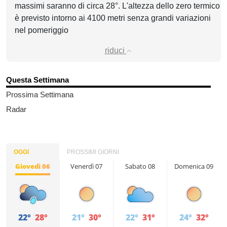
massimi saranno di circa 28°. L'altezza dello zero termico
è previsto intorno ai 4100 metri senza grandi variazioni
nel pomeriggio
riduci
Questa Settimana
Prossima Settimana
Radar
OGGI
PROSSIMI GIORNI
Giovedì 06
Venerdì 07
Sabato 08
Domenica 09
22°
28°
21°
30°
22°
31°
24°
32°