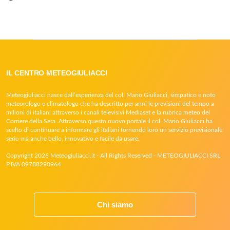
IL CENTRO METEOGIULIACCI
Meteogiuliacci nasce dall’esperienza del col. Mario Giuliacci, simpatico e noto
meteorologo e climatologo che ha descritto per anni le previsioni del tempo a
milioni di italiani attraverso i canali televisivi Mediaset e la rubrica meteo del
Corriere della Sera. Attraverso questo nuovo portale il col. Mario Giuliacci ha
scelto di continuare a informare gli italiani fornendo loro un servizio previsionale
serio ma anche bello, innovativo e facile da usare.
Copyright 2026 Meteogiuliacci.it - All Rights Reserved - METEOGIULIACCI SRL
P.IVA 09788290964
Chi siamo