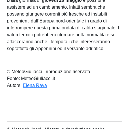
Dalla giornata di
giovedì 28 maggio
è possibile
assistere ad un cambiamento. Infatti sembra che
possano giungere correnti più fresche ed instabili
provenienti dall’Europa nord-orientale in grado di
interrompere questa prima ondata di caldo stagionale. I
valori termici potrebbero ritornare nella normalità e si
affacceranno anche i temporali che interesseranno
soprattutto gli Appennini ed il versante adriatico.
© MeteoGiuliacci - riproduzione riservata
Fonte: MeteoGiuliacci.it
Autore:
Elena Rava