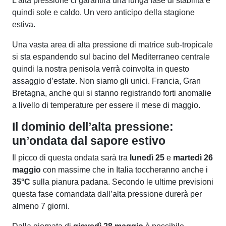
L’alta pressione ci garantirà una lunga fase di stabilità e
quindi sole e caldo. Un vero anticipo della stagione
estiva.
Una vasta area di alta pressione di matrice sub-tropicale
si sta espandendo sul bacino del Mediterraneo centrale
quindi la nostra penisola verrà coinvolta in questo
assaggio d’estate. Non siamo gli unici. Francia, Gran
Bretagna, anche qui si stanno registrando forti anomalie
a livello di temperature per essere il mese di maggio.
Il dominio dell’alta pressione:
un’ondata dal sapore estivo
Il picco di questa ondata sarà tra
lunedì 25
e
martedì 26
maggio
con massime che in Italia toccheranno anche i
35°C
sulla pianura padana. Secondo le ultime previsioni
questa fase comandata dall’alta pressione durerà per
almeno 7 giorni.