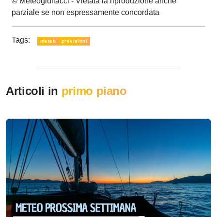
© Meteogiuliacci - Vietata la riproduzione anche
parziale se non espressamente concordata
Tags:
meteo
previsioni
Articoli in
primo piano